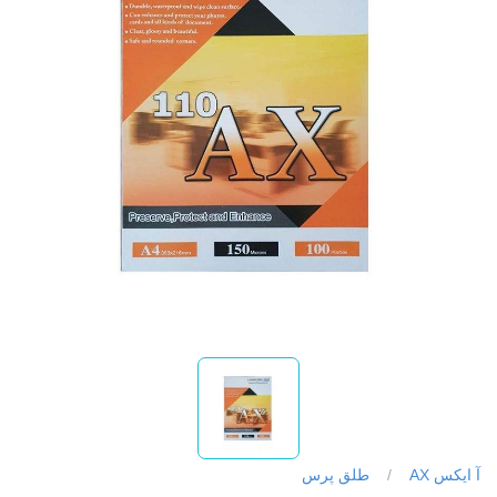
آ ایکس AX
/
طلق پرس