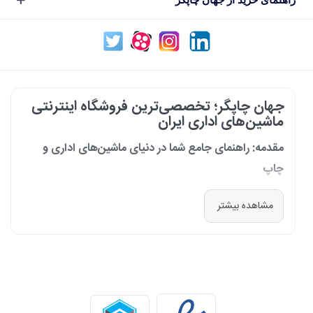
جهان چاپگر؛ تخصصی‌ترین فروشگاه اینترنتی
ماشین‌های اداری ایران
مقدمه: راهنمای جامع شما در دنیای ماشین‌های اداری و
چاپ
در دنیای پرشتاب امروز که کسب‌وکارها و سازمان‌ها برای افزایش بهره‌وری خود به
مشاهده بیشتر
فناوری‌های نوین وابسته‌اند، دسترسی به ابزارهای کارآمد و قابل اعتماد یک
ضرورت است. مجموعه جهان چاپگر از سال 1399 با درک عمیق این نیاز و با هدف
ایجاد یک مرجع تخصصی برای تأمین و پشتیبانی ماشین‌های اداری، فعالیت
خود را آغاز کرد. امروز، با افتخار خود را نه فقط یک فروشگاه، بلکه یک شریک
تجاری معتبر و تخصصی‌ترین مرکز آنلاین در این حوزه در ایران می‌دانیم. رسالت
ما، ارائه راهکارهای جامع، از مشاوره پیش از خرید تا پشتیبانی پس از فروش،