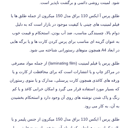
شود. لمینت روشی دائمی و برگشت ناپذیر است.
طلق پرس آ ایکس 110 براق مدل 150 میکرون از جمله طلق ها یا
فیلم لمینیت های چینی با کیفیت موجود در بازار است که به دلیل
دوام بالا، چسبندگی مناسب، ضد آب بودن، استحکام و قیمت خوب
به عنوان گزینه ای مناسب برای پرس کردن کارت ها و یا برگه هایی
در ابعاد A4 همچون منوهای رستورانی شناخته می شود.
طلق پرس یا فیلم لمینیت (laminating film) از جمله مواد مصرفی
در مراکز چاپ و یا انتشارات است که برای محافظت از کارت و یا
ورقه های کاغذی همچون کارت پرسنلی، مدارک و یا منوی رستوران
که بسیار مورد استفاده قرار می گیرد و امکان خرابی کاغذ و یا کم
رنگ و پاک شدن نوشته های روی آن وجود دارد و استحکام بخشیدن
به آن، به کار می رود.
طلق پرس آ ایکس 110 براق مدل 150 میکرون از جنس پلیمر و یا
پلاستیک است و همانطور که از نام آن مشخص است ضخامتی برابر