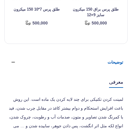
طلق پرس براق 150 میکرون
طلق پرس 7*10 150 میکرون
سایز 9×12
500,000
500,000
توضیحات
معرفی
لمینت کردن تکنیکی برای چند لایه کردن یک ماده است. این روش
باعث افزایش استحکام و دوام بیشتر کاغذ در مقابل چرب شدن، فید
یا کمرنگ شدن تصاویر و متون، صدمات آب و رطوبت، چروک شدن،
انواع لکه مثل اثر انگشت، پس دادن جوهر، ساییده شدن و … می