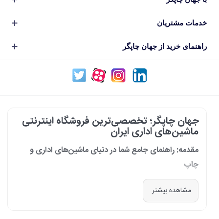
خدمات مشتریان
راهنمای خرید از جهان چاپگر
جهان چاپگر؛ تخصصی‌ترین فروشگاه اینترنتی
ماشین‌های اداری ایران
مقدمه: راهنمای جامع شما در دنیای ماشین‌های اداری و
چاپ
در دنیای پرشتاب امروز که کسب‌وکارها و سازمان‌ها برای افزایش بهره‌وری خود به
مشاهده بیشتر
فناوری‌های نوین وابسته‌اند، دسترسی به ابزارهای کارآمد و قابل اعتماد یک
ضرورت است. مجموعه جهان چاپگر از سال 1399 با درک عمیق این نیاز و با هدف
ایجاد یک مرجع تخصصی برای تأمین و پشتیبانی ماشین‌های اداری، فعالیت