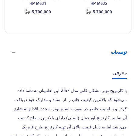
HP M634
HP M635
5,700,000
5,700,000
توضیحات
معرفی
با کارتریج تونر مشکی کانن مدل 057، این اطمینان به شما داده
می‌شود که بالاترین کیفیت چاپ را از اسناد و مدارک خود دریافت
کرده و با امنیت خاطر در صورت اتمام تونر، مجددا اقدام به شارژ
آن نمایید. کارتریج اورجینال (اصلی) دارای بالاترین سطح کیفیت
می‌باشد اما به دلیل قیمت بالای آن تهیه کارتریج طرح فابریک
مقرون به صرفه بوده و ما این ضمانت را می‌دهیم که کارتریج طرح