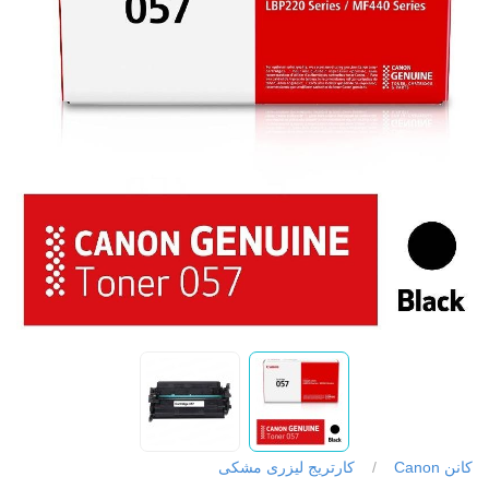
کانن Canon
/
کارتریج لیزری مشکی