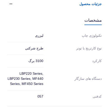
جزئیات محصول
مشخصات
لیزری
تکنولوژی چاپ
طرح شرکتی
نوع کارتریج یا تونر
3100 برگ
کارکرد
LBP220 Series,
LBP230 Series, MF440
دستگاه های سازگار
Series, MF450 Series
کدفنی
057