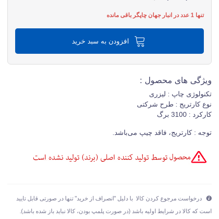
تنها 1 عدد در انبار جهان چاپگر باقی مانده
افزودن به سبد خرید
ویژگی های محصول :
تکنولوژی چاپ : لیزری
نوع کارتریج : طرح شرکتی
کارکرد : 3100 برگ
توجه : کارتریج، فاقد چیپ می‌باشد.
درخواست مرجوع کردن کالا با دلیل "انصراف از خرید" تنها در صورتی قابل تایید
است که کالا در شرایط اولیه باشد (در صورت پلمپ بودن، کالا نباید باز شده باشد).