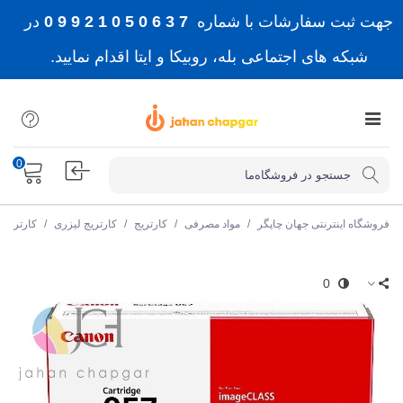
جهت ثبت سفارشات با شماره
7 3 6 0 5 0 1 2 9 9 0
در
شبکه های اجتماعی بله، روبیکا و ایتا اقدام نمایید.
0
فروشگاه اینترنتی جهان چاپگر
/
مواد مصرفی
/
کارتریج
/
کارتریج لیزری
/
کارتریج
0