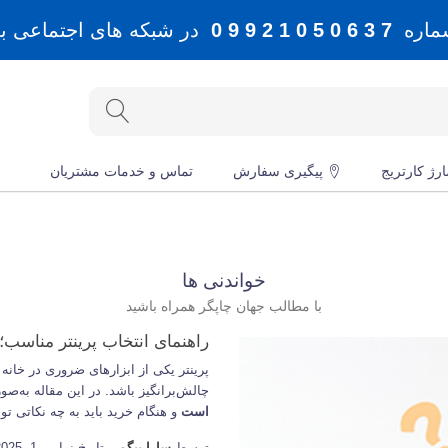
شماره
7 3 6 0 5 0 1 2 9 9 0
در شبکه های اجتماعی بله، 
رژ کارتریج
پیگیری سفارش
تماس و خدمات مشتریان
خواندنی ها
با مطالب جهان چاپگر همراه باشید
راهنمای انتخاب پرینتر مناسب؛
پرینتر یکی از ابزارهای ضروری در خانه و
چالش‌برانگیز باشد. در این مقاله به‌ص
است
و هنگام خرید باید به چه نکاتی توج
توسط
سارا بیگمی
تاریخ نوامبر 1, 2025