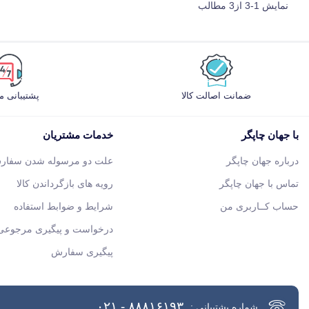
نمایش 1-3 از3 مطالب
ضمانت اصالت کالا
پشتیبانی 
با جهان چاپگر
خدمات مشتریان
درباره جهان چاپگر
علت دو مرسوله شدن سفار
تماس با جهان چاپگر
رویه های بازگرداندن کالا
حساب کــاربری من
شرایط و ضوابط استفاده
درخواست و پیگیری مرجوعی 
پیگیری سفارش
۸۸۸۱۶۱۹۳ - ۰۲۱
شماره پشتیبانی :