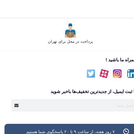
پرداخت در محل برای تهران
راه ما باشید !
 ثبت ایمیل، از جدید‌ترین تخفیف‌ها با‌خبر شوید
۷ روز هفته، از ساعت ۹ تا ۲۰ پاسخگوی شما هستیم