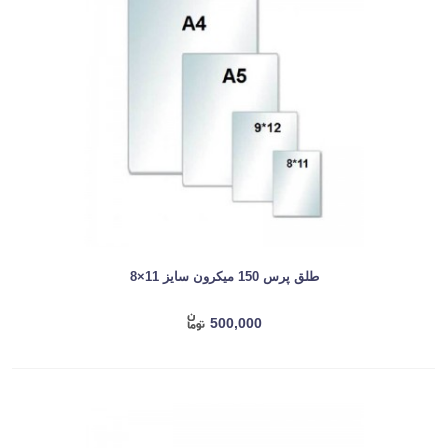
طلق پرس 150 میکرون سایز 11×8
500,000