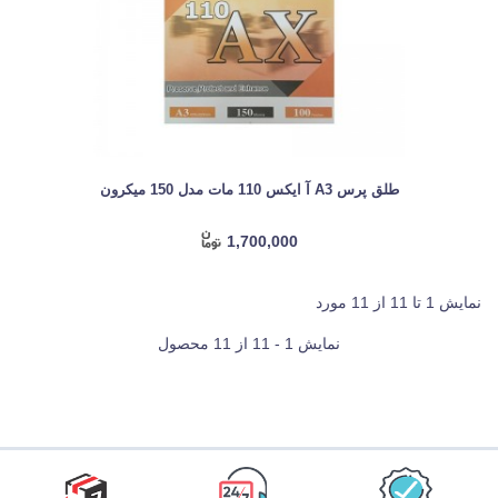
طلق پرس A3 آ ایکس 110 مات مدل 150 میکرون
1,700,000
نمایش 1 تا 11 از 11 مورد
نمایش 1 - 11 از 11 محصول