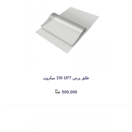
طلق پرس 7*10 150 میکرون
500,000