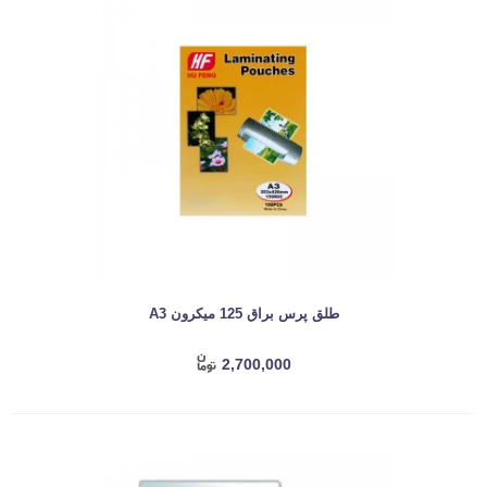
طلق پرس براق 125 میکرون A3
2,700,000