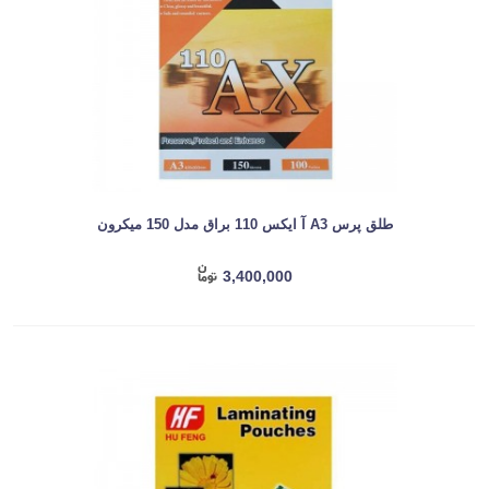
طلق پرس A3 آ ایکس 110 براق مدل 150 میکرون
3,400,000