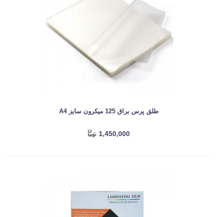
طلق پرس براق 125 میکرون سایز A4
1,450,000