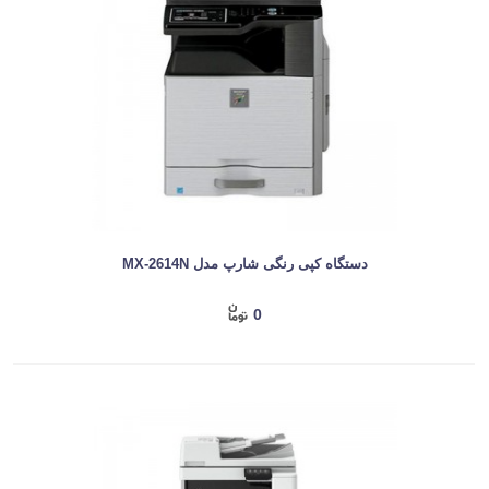
دستگاه کپی رنگی شارپ مدل MX-2614N
0