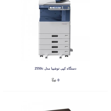
دستگاه کپی توشیبا مدل 2550c
0