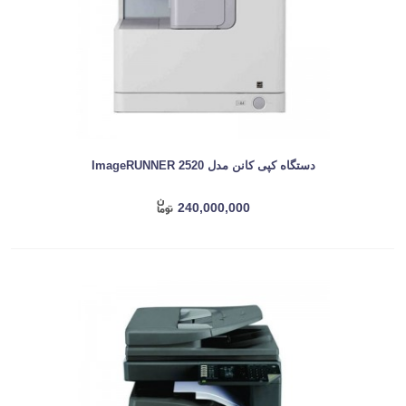
دستگاه کپی کانن مدل ImageRUNNER 2520
240,000,000