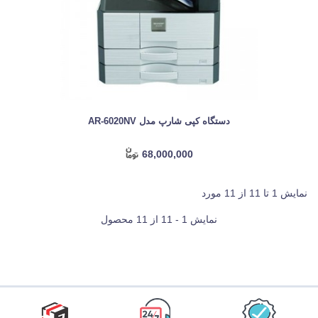
دستگاه کپی شارپ مدل AR-6020NV
68,000,000
نمایش 1 تا 11 از 11 مورد
نمایش 1 - 11 از 11 محصول