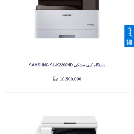
فیلتر
دستگاه کپی مشکی SAMSUNG SL-K2200ND
16,500,000