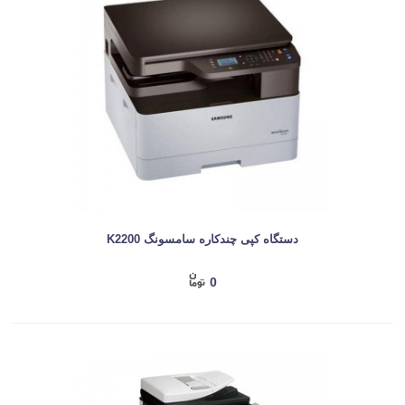
دستگاه کپی چندکاره سامسونگ K2200
0