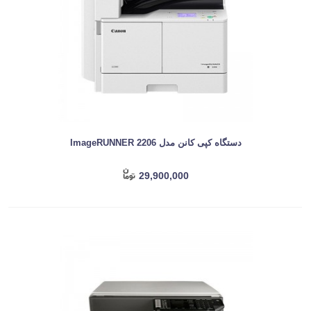
دستگاه کپی کانن مدل ImageRUNNER 2206
29,900,000