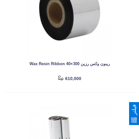
ریبون وکس رزین Wax Resin Ribbon 40×300
610,000
فیلتر