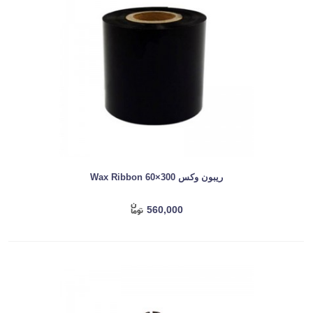
ریبون وکس Wax Ribbon 60×300
560,000