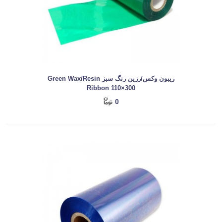
ریبون وکس/رزین رنگ سبز Green Wax/Resin
Ribbon 110×300
0