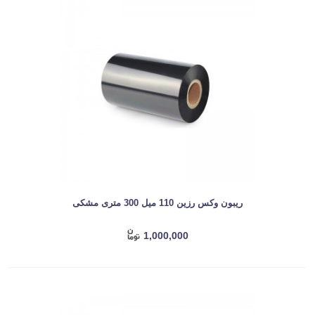
ریبون وکس رزین 110 میل 300 متری مشکی
1,000,000