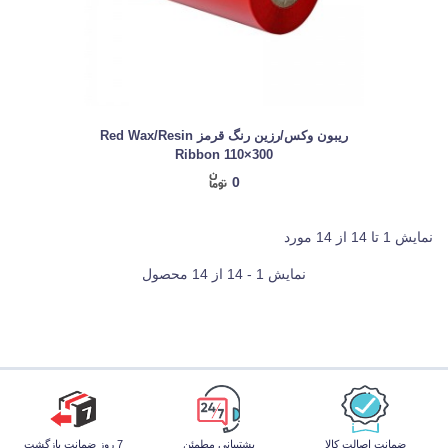
ریبون وکس/رزین رنگ قرمز Red Wax/Resin
Ribbon 110×300
0
نمایش 1 تا 14 از 14 مورد
نمایش 1 - 14 از 14 محصول
ضمانت اصالت کالا
پشتیبانی مطمئن
7 روز ضمانت بازگشت