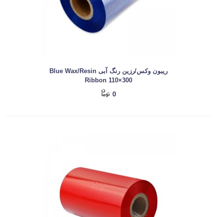
ریبون وکس/رزین رنگ آبی Blue Wax/Resin
Ribbon 110×300
0