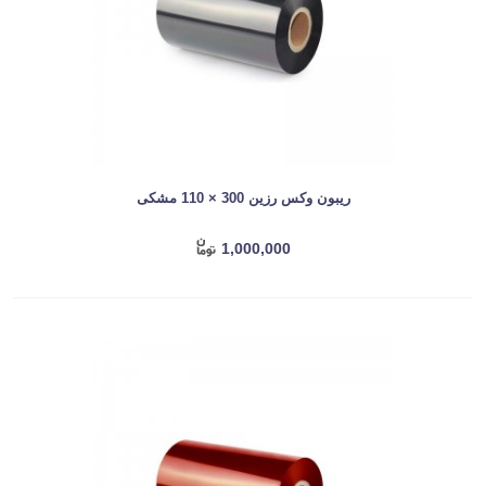
ریبون وکس رزین 300 × 110 مشکی
1,000,000