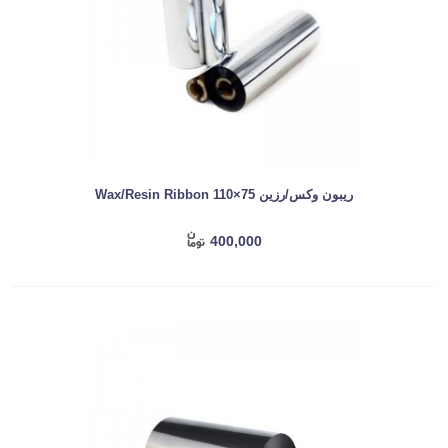
ریبون وکس/رزین Wax/Resin Ribbon 110×75
400,000