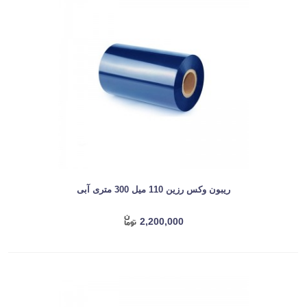
ریبون وکس رزین 110 میل 300 متری آبی
2,200,000