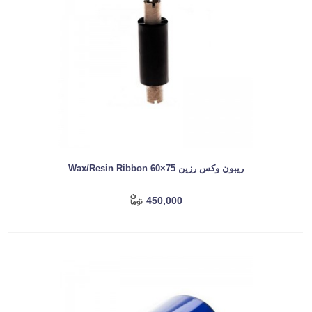
ریبون وکس رزین Wax/Resin Ribbon 60×75
450,000