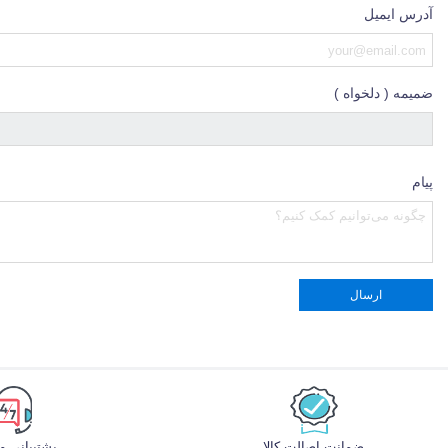
آدرس ایمیل
ضمیمه ( دلخواه )
پیام
ضمانت اصالت کالا
پشتیبانی 