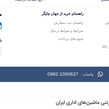
راهنمای خرید از جهان چاپگر
هم
ش
راهنمای ثبت سفارش
شرایط و ضوابط ارسال
شیوه های پرداخت
با
کالا
0992-1050637
واتساپ :
تی ماشین‌های اداری ایران