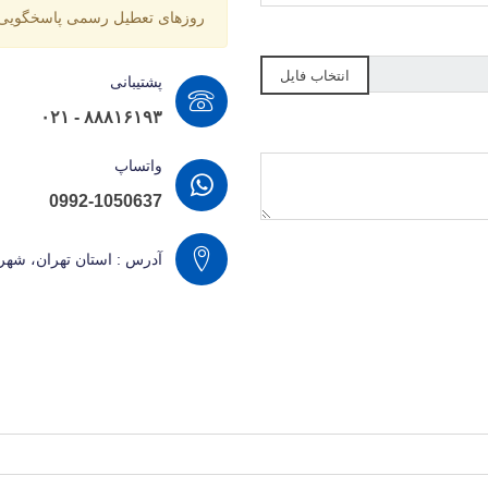
روزهای تعطیل رسمی پاسخگویی 
انتخاب فایل
پشتیبانی
۸۸۸۱۶۱۹۳ - ۰۲۱
واتساپ
0992-1050637
آدرس : استان تهران، شهر تهران، خ