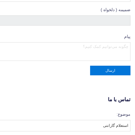
ضمیمه ( دلخواه )
پیام
تماس با ما
موضوع: