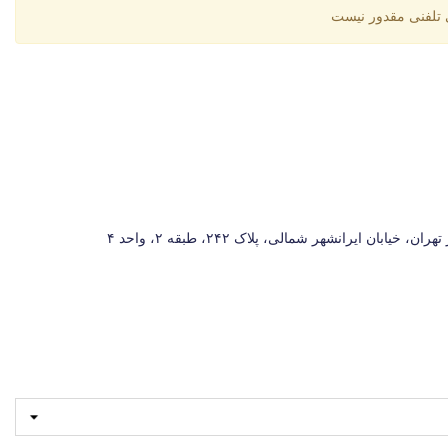
تلفنی مقدور نیست
یابان ایرانشهر شمالی، پلاک ۲۴۲، طبقه ۲، واحد ۴