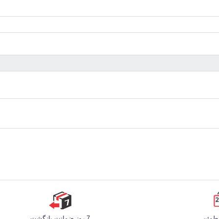
مطمئن
7 روز ضمانت بازگشت