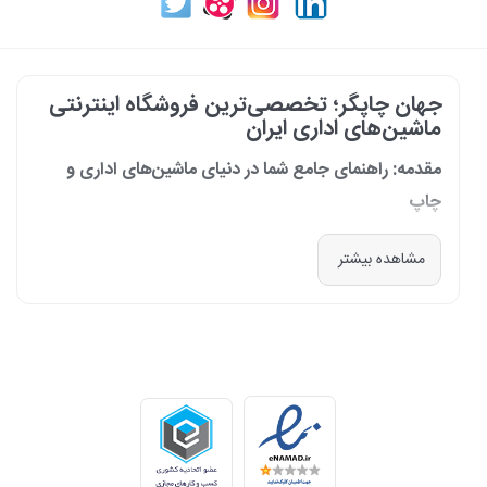
جهان چاپگر؛ تخصصی‌ترین فروشگاه اینترنتی
ماشین‌های اداری ایران
مقدمه: راهنمای جامع شما در دنیای ماشین‌های اداری و
چاپ
در دنیای پرشتاب امروز که کسب‌وکارها و سازمان‌ها برای افزایش بهره‌وری خود به
مشاهده بیشتر
فناوری‌های نوین وابسته‌اند، دسترسی به ابزارهای کارآمد و قابل اعتماد یک
ضرورت است. مجموعه جهان چاپگر از سال 1399 با درک عمیق این نیاز و با هدف
ایجاد یک مرجع تخصصی برای تأمین و پشتیبانی ماشین‌های اداری، فعالیت
خود را آغاز کرد. امروز، با افتخار خود را نه فقط یک فروشگاه، بلکه یک شریک
تجاری معتبر و تخصصی‌ترین مرکز آنلاین در این حوزه در ایران می‌دانیم. رسالت
ما، ارائه راهکارهای جامع، از مشاوره پیش از خرید تا پشتیبانی پس از فروش،
برای سازمان‌ها، شرکت‌ها و کاربران خانگی است.
طیف کاملی از محصولات برای هر نیازی