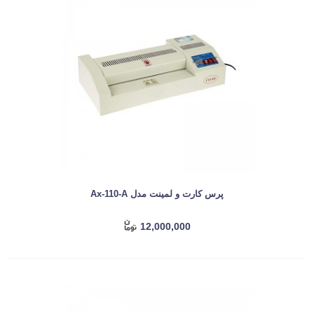
پرس کارت و لمینت مدل Ax-110-A
12,000,000