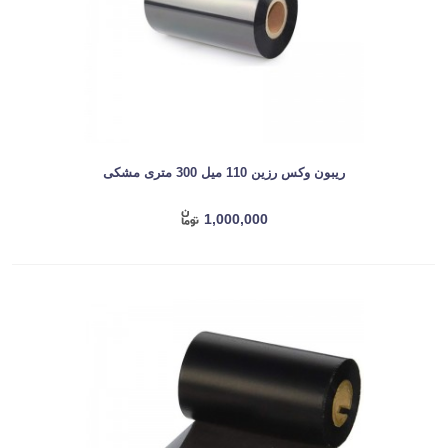
ریبون وکس رزین 110 میل 300 متری مشکی
1,000,000