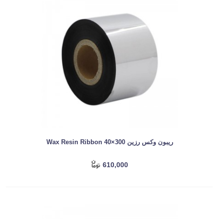
ریبون وکس رزین Wax Resin Ribbon 40×300
610,000