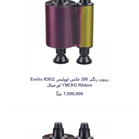
ریبون رنگی 200 عکس اوولیس Evolis R3011
YMCKO Ribbon اورجینال
7,500,000