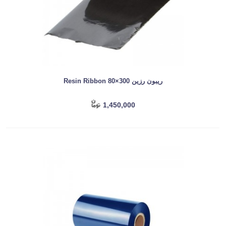
ریبون رزین Resin Ribbon 80×300
1,450,000