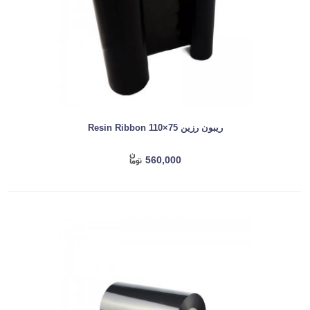
ریبون رزین Resin Ribbon 110×75
560,000