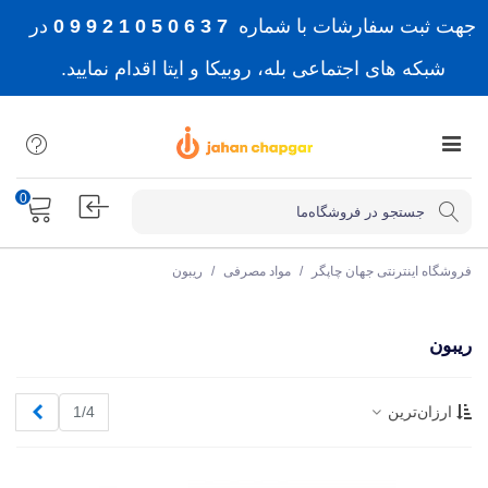
جهت ثبت سفارشات با شماره
7 3 6 0 5 0 1 2 9 9 0
در
شبکه های اجتماعی بله، روبیکا و ایتا اقدام نمایید.
0
فروشگاه اینترنتی جهان چاپگر
/
مواد مصرفی
/
ریبون
ریبون
بعدی
ارزان‌ترین
1/4