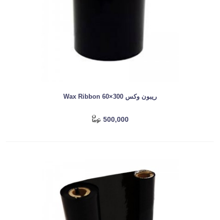
ریبون وکس Wax Ribbon 60×300
500,000