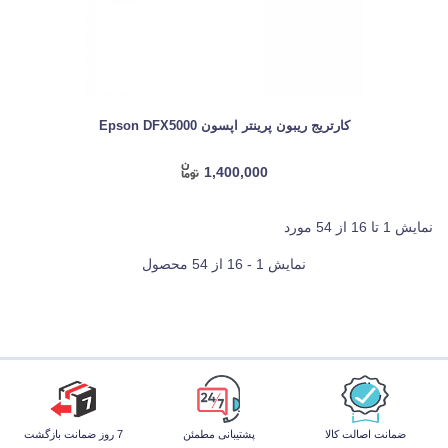
کارتریج ریبون پرینتر اپسون Epson DFX5000
1,400,000
نمایش 1 تا 16 از 54 مورد
نمایش 1 - 16 از 54 محصول
ضمانت اصالت کالا
پشتیبانی مطمئن
7 روز ضمانت بازگشت