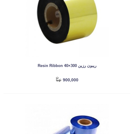
ریبون رزین Resin Ribbon 40×300
900,000