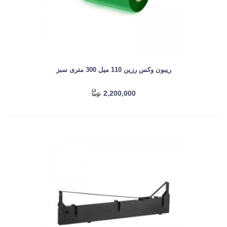
ریبون وکس رزین 110 میل 300 متری سبز
2,200,000