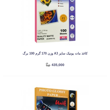
کاغذ مات یونیک سایز A3 وزن 170 گرم 100 برگ
435,000