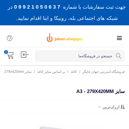
جهت ثبت سفارشات با شماره
7 3 6 0 5 0 1 2 9 9 0
در
شبکه های اجتماعی بله، روبیکا و ایتا اقدام نمایید.
0
فروشگاه اینترنتی جهان چاپگر
/
کاغذ
/
بر اساس سایز کاغذ
/
سایز A3 - 279x420mm
سایز A3 - 279X420MM
ارزان‌ترین