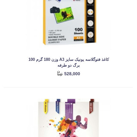
کاغذ فتوگلاسه یونیک سایز A3 وزن 180 گرم 100
برگ دو طرفه
528,000