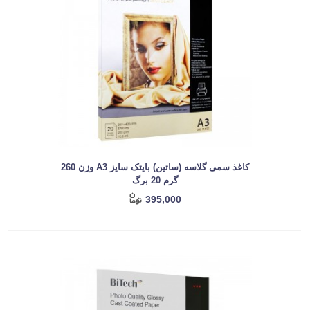
کاغذ سمی گلاسه (ساتین) بایتک سایز A3 وزن 260
گرم 20 برگ
395,000