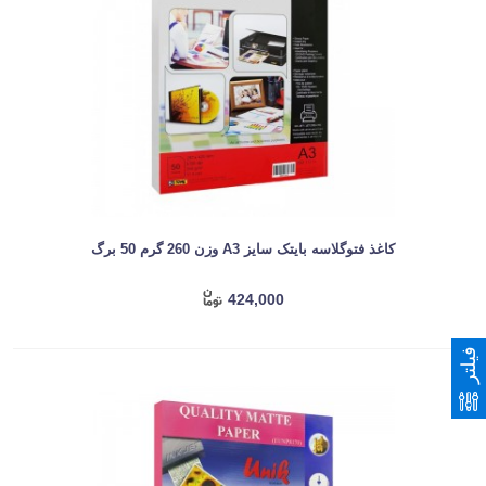
کاغذ فتوگلاسه بایتک سایز A3 وزن 260 گرم 50 برگ
424,000
فیلتر