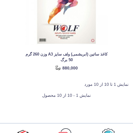
کاغذ ساتین (ابریشمی) ولف سایز A3 وزن 260 گرم
50 برگ
880,000
نمایش 1 تا 10 از 10 مورد
نمایش 1 - 10 از 10 محصول