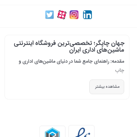
جهان چاپگر؛ تخصصی‌ترین فروشگاه اینترنتی
ماشین‌های اداری ایران
مقدمه: راهنمای جامع شما در دنیای ماشین‌های اداری و
چاپ
در دنیای پرشتاب امروز که کسب‌وکارها و سازمان‌ها برای افزایش بهره‌وری خود به
مشاهده بیشتر
فناوری‌های نوین وابسته‌اند، دسترسی به ابزارهای کارآمد و قابل اعتماد یک
ضرورت است. مجموعه جهان چاپگر از سال 1399 با درک عمیق این نیاز و با هدف
ایجاد یک مرجع تخصصی برای تأمین و پشتیبانی ماشین‌های اداری، فعالیت
خود را آغاز کرد. امروز، با افتخار خود را نه فقط یک فروشگاه، بلکه یک شریک
تجاری معتبر و تخصصی‌ترین مرکز آنلاین در این حوزه در ایران می‌دانیم. رسالت
ما، ارائه راهکارهای جامع، از مشاوره پیش از خرید تا پشتیبانی پس از فروش،
برای سازمان‌ها، شرکت‌ها و کاربران خانگی است.