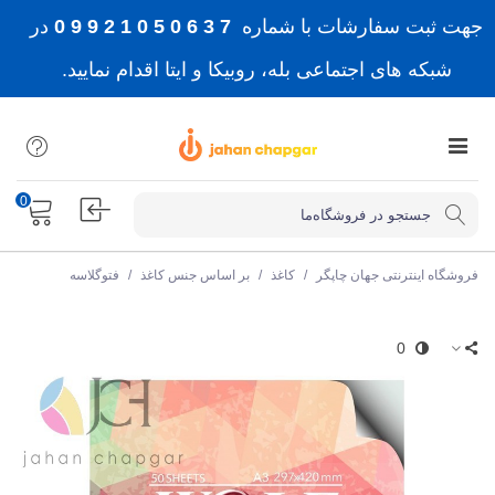
جهت ثبت سفارشات با شماره
7 3 6 0 5 0 1 2 9 9 0
در
شبکه های اجتماعی بله، روبیکا و ایتا اقدام نمایید.
0
فروشگاه اینترنتی جهان چاپگر
/
کاغذ
/
بر اساس جنس کاغذ
/
فتوگلاسه
0