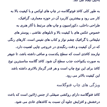
بالایی ایجاد می کند. ‏
به طور کلی کاغذ فوتوگلاسه در چاپ های لوکس و با کیفیت بالا به
کار می رود و بیشترین کاربرد آن ‏در حوزه معماری، گرافیک،
طراحی داخلی، دکوراسیون و چاپ های مرتبط با آثار هنری به
خصوص ‏عکس های با کیفیت بالا و تابلوهای نقاشی ، پوستر های
تبلیغاتی با گرافیک چشم نواز و کتاب های ‏نفیس است. کارهای رنگی
که در آن کیفیت و دقت رنگبندی در خروجی چاپی اهمیت دارد،
نیازمند
کاغذی است که سطح یکدست و صافی داشته باشد، تا جوهر
به صورت یکنواخت جذب سطح آن ‏شود. کاغذ گلاسه مناسبترین نوع
کاغذ برای این نوع چاپ است و هر قدر گرماژ بالاتری داشته باشد
‏این کیفیت بالاتر می رود.‏
ویژگی های چاپ فتوگلاسه
کاغذ فتوگلاسه دارای روکشی صیقلی از جنس ژلاتین است که باعث
درخشش و افزایش جلوه آن نسبت به کاغذهای عادی می شود.