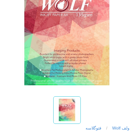
ولف Wolf
/
فتوگلاسه