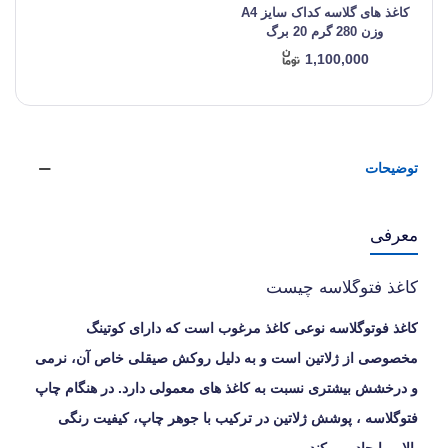
کاغذ های گلاسه کداک سایز A4
وزن 280 گرم 20 برگ
1,100,000
توضیحات
معرفی
کاغذ فتوگلاسه چیست
کاغذ فوتوگلاسه نوعی کاغذ مرغوب است که دارای کوتینگ
مخصوصی از ژلاتین است و به ‏دلیل روکش صیقلی خاص آن، نرمی
و درخشش بیشتری نسبت به کاغذ های معمولی دارد. در ‏هنگام چاپ
فتوگلاسه ، پوشش ژلاتین در ترکیب با جوهر چاپ، کیفیت رنگی