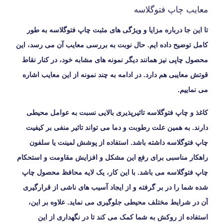
معایب چاپ فتوگلاسه
تا این جا درباره مزایا و ویژگی های مثبت چاپ فتوگلاسه به طور
کامل توضیح داده ایم. حال نوبت به بررسی معایب آن می رسد، این
محصول چاپی نیز همانند دیگر نمونه های مشابه خود، در کنار نقاط
قوتش معایبی هم دارد. در ادامه به چند نمونه از این معایب اشاره
می نماییم.
کاغذ و چاپ فتوگلاسه تاثیرپذیری بالایی نسبت به عوامل محیطی
دارند. به همین علت رطوبت و دما می تواند تاثیر منفی بر کیفیت
چاپ فتوگلاسه داشته باشد. استفاده از پوشش لمینت یا سلفون
راهکار مناسبی برای رفع این مشکل و افزایش مقاومت و استحکام
چاپ فتوگلاسه می باشد. با این کار، یک لایه محافظ محصول چاپ
شده شما را در بر گرفته و از ایجاد آسیب های ناشی از قرارگیری
آن در شرایط مختلف محیطی جلوگیری می نماید. علاوه بر این،
استفاده از روکش به شما کمک می کند تا در نگهداری از این