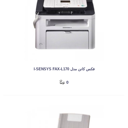
فکس کانن مدل I-SENSYS FAX-L170
0