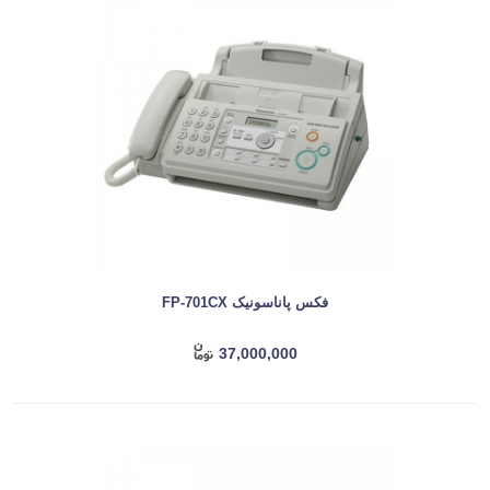
فکس پاناسونیک FP-701CX
37,000,000