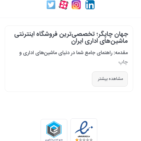
جهان چاپگر؛ تخصصی‌ترین فروشگاه اینترنتی
ماشین‌های اداری ایران
مقدمه: راهنمای جامع شما در دنیای ماشین‌های اداری و
چاپ
در دنیای پرشتاب امروز که کسب‌وکارها و سازمان‌ها برای افزایش بهره‌وری خود به
مشاهده بیشتر
فناوری‌های نوین وابسته‌اند، دسترسی به ابزارهای کارآمد و قابل اعتماد یک
ضرورت است. مجموعه جهان چاپگر از سال 1399 با درک عمیق این نیاز و با هدف
ایجاد یک مرجع تخصصی برای تأمین و پشتیبانی ماشین‌های اداری، فعالیت
خود را آغاز کرد. امروز، با افتخار خود را نه فقط یک فروشگاه، بلکه یک شریک
تجاری معتبر و تخصصی‌ترین مرکز آنلاین در این حوزه در ایران می‌دانیم. رسالت
ما، ارائه راهکارهای جامع، از مشاوره پیش از خرید تا پشتیبانی پس از فروش،
برای سازمان‌ها، شرکت‌ها و کاربران خانگی است.
طیف کاملی از محصولات برای هر نیازی