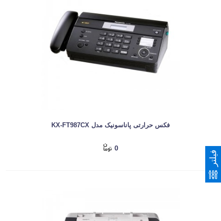
فکس حرارتی پاناسونیک مدل KX-FT987CX
0
فیلتر