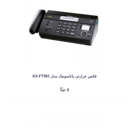
فکس حرارتی پاناسونیک مدل KX-FT981
0