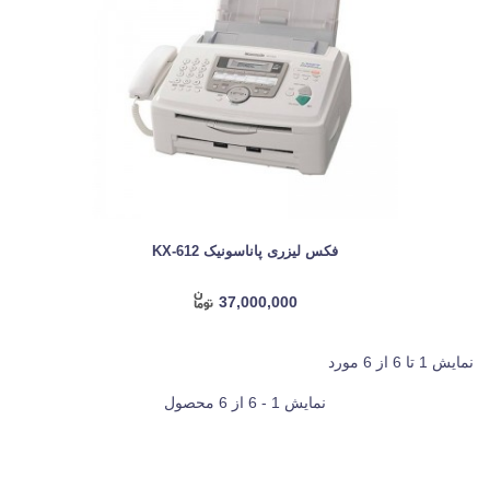
فکس لیزری پاناسونیک KX-612
37,000,000
نمایش 1 تا 6 از 6 مورد
نمایش 1 - 6 از 6 محصول