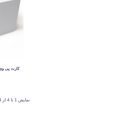
نمایش 1 تا 4 از 4 مورد