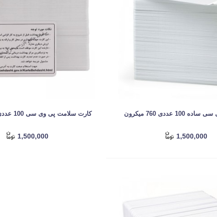
100 عددی 760 میکرون
کارت سلامت پی وی سی 100 عددی 760 میکرون
1,500,000
1,500,000