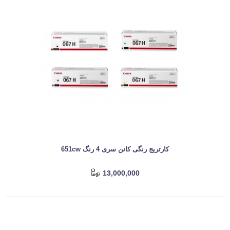
کارتریج رنگی کانن سری 4 رنگ 651cw
13,000,000