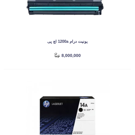
یونیت درام 1200a اچ پی
8,000,000