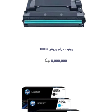
یونیت درام پرینتر 1000a
8,000,000