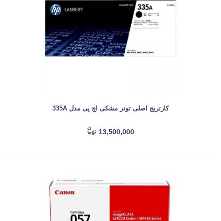
کارتریج اصلی تونر مشکی اچ پی مدل 335A
13,500,000