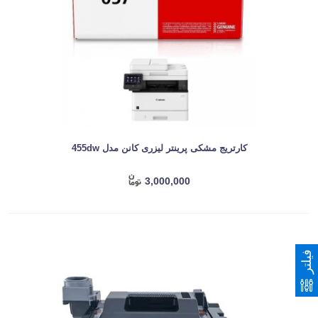
کارتریج مشکی پرینتر لیزری کانن مدل 455dw
3,000,000
فیلتر