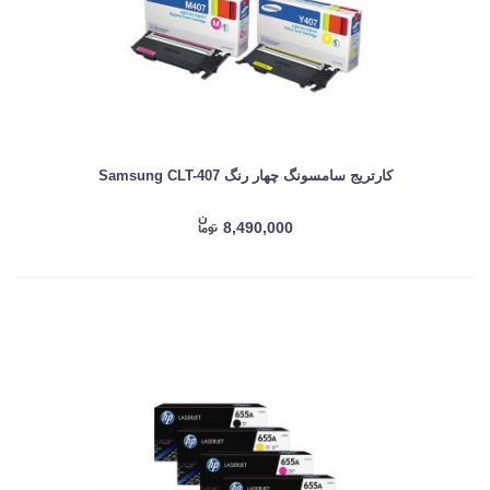
کارتریج سامسونگ چهار رنگ Samsung CLT-407
8,490,000