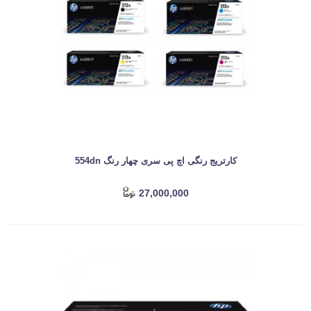
کارتریج رنگی اچ پی سری چهار رنگ 554dn
27,000,000