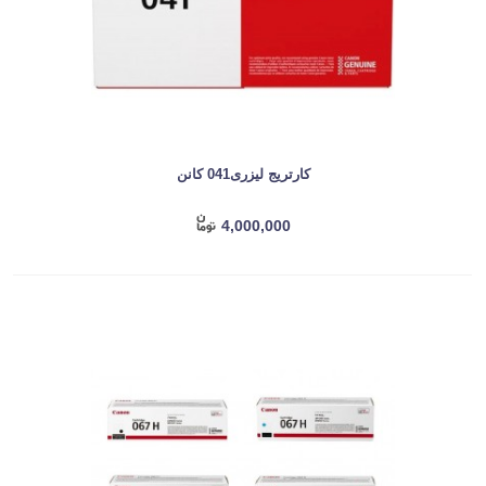
کارتریج لیزری041 کانن
4,000,000