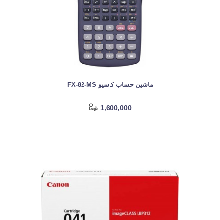
ماشین حساب کاسیو FX-82-MS
1,600,000