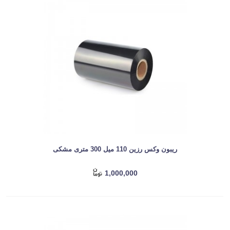
ریبون وکس رزین 110 میل 300 متری مشکی
1,000,000