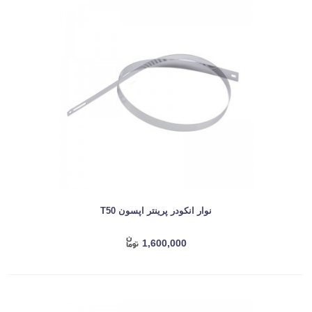
نوار انکودر پرینتر اپسون T50
1,600,000