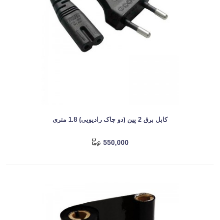
کابل برق 2 پین (دو چاک رادیویی) 1.8 متری
550,000