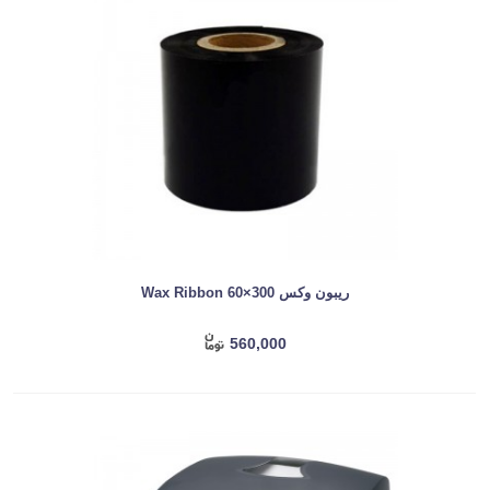
ریبون وکس Wax Ribbon 60×300
560,000