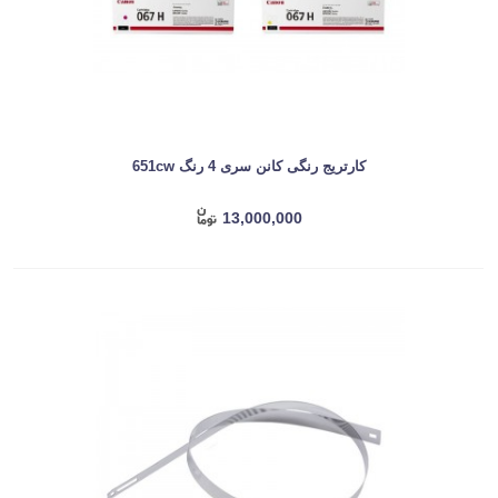
کارتریج رنگی کانن سری 4 رنگ 651cw
13,000,000