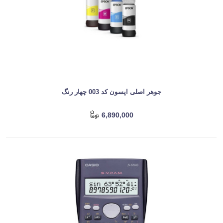
جوهر اصلی اپسون کد 003 چهار رنگ
6,890,000