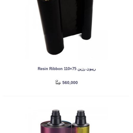
ریبون رزین Resin Ribbon 110×75
560,000