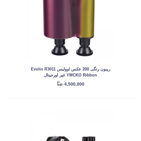
ریبون رنگی 200 عکس اوولیس Evolis R3011
YMCKO Ribbon غیر اورجینال
4,500,000