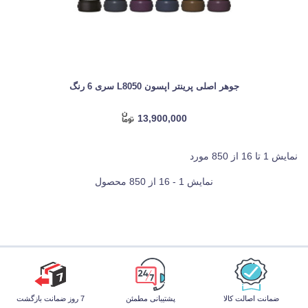
جوهر اصلی پرینتر اپسون L8050 سری 6 رنگ
13,900,000
نمایش 1 تا 16 از 850 مورد
نمایش 1 - 16 از 850 محصول
ضمانت اصالت کالا
پشتیبانی مطمئن
7 روز ضمانت بازگشت