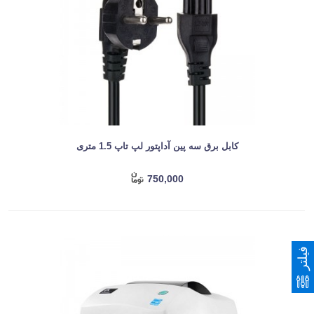
کابل برق سه پین آداپتور لپ تاپ 1.5 متری
750,000
فیلتر