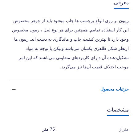
معرفی
ریبون بر روي انواع برچسب ها چاپ میشود بايد از جوهر مخصوص
این کار استفاده نماییم. همچنين براي هر نوع ليبل ، ريبون مخصوص
وجود دارد تا بهترين كيفيت چاپ و ماندگاری به دست آيد. ریبون ها
ازنظر شکل ظاهری یکسان می‌باشد ولیکن با توجه به مواد
تشکیل‌دهنده آن دارای کاربردهای متفاوتی می‌باشند که این امر
موجب اختلاف قیمت آن‌ها نیز می‌گردد.
جزئیات محصول
مشخصات
متراژ
75 متر