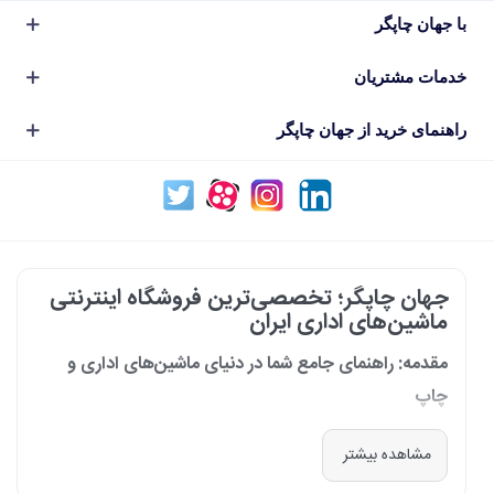
با جهان چاپگر
خدمات مشتریان
راهنمای خرید از جهان چاپگر
جهان چاپگر؛ تخصصی‌ترین فروشگاه اینترنتی
ماشین‌های اداری ایران
مقدمه: راهنمای جامع شما در دنیای ماشین‌های اداری و
چاپ
در دنیای پرشتاب امروز که کسب‌وکارها و سازمان‌ها برای افزایش بهره‌وری خود به
مشاهده بیشتر
فناوری‌های نوین وابسته‌اند، دسترسی به ابزارهای کارآمد و قابل اعتماد یک
ضرورت است. مجموعه جهان چاپگر از سال 1399 با درک عمیق این نیاز و با هدف