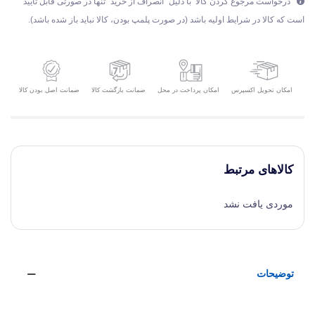
درخواست مرجوع کردن کالا با دلیل "انصراف از خرید" تنها در صورتی قابل تایید
است که کالا در شرایط اولیه باشد (در صورت پلمپ بودن، کالا نباید باز شده باشد).
امکان تحویل اکسپرس
ضمانت بازگشت کالا
ضمانت اصل بودن کالا
امکان پرداخت در محل
کالاهای مرتبط
موردی یافت نشد
توضیحات