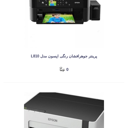
پرینتر جوهرافشان رنگی اپسون مدل L810
0