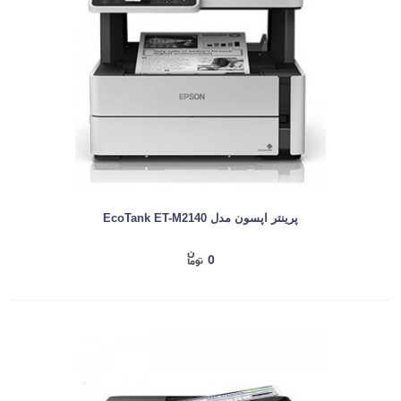
پرینتر اپسون مدل EcoTank ET-M2140
0