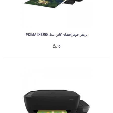
پرینتر جوهرافشان کانن مدل PIXMA IX6850
0