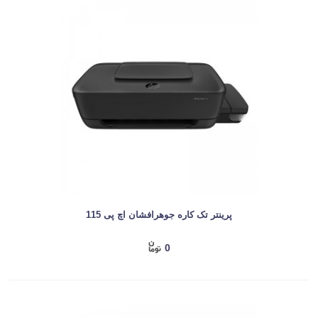
پرینتر تک کاره جوهرافشان اچ پی 115
0