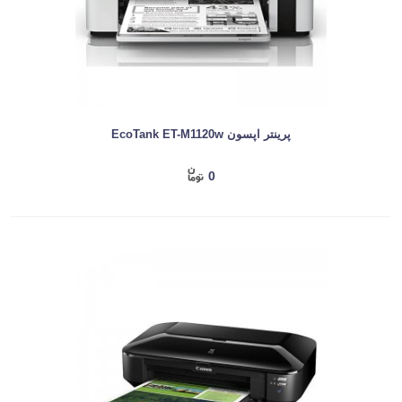
پرینتر اپسون EcoTank ET-M1120w
0