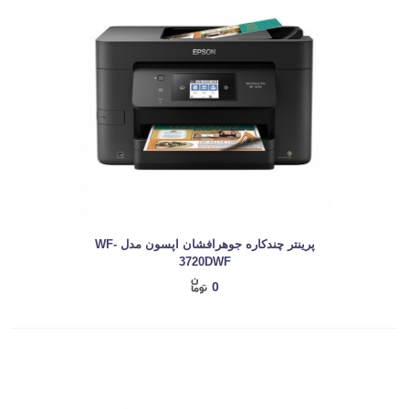
پرینتر چندکاره جوهرافشان اپسون مدل WF-
3720DWF
0