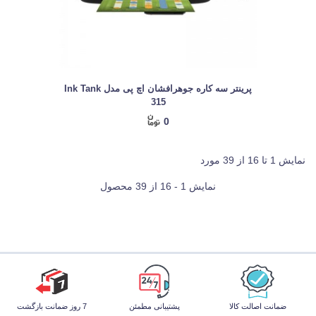
پرینتر سه کاره جوهرافشان اچ پی مدل Ink Tank
315
0
نمایش 1 تا 16 از 39 مورد
نمایش 1 - 16 از 39 محصول
ضمانت اصالت کالا
پشتیبانی مطمئن
7 روز ضمانت بازگشت