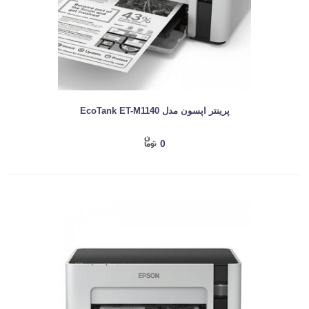
پرینتر اپسون مدل EcoTank ET-M1140
0