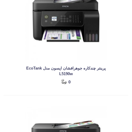
پرینتر چندکاره جوهرافشان اپسون مدل EcoTank
L5190w
0