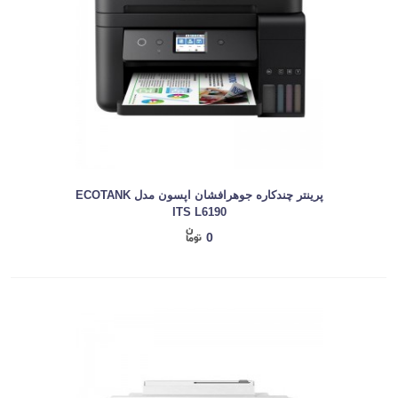
پرینتر چندکاره جوهرافشان اپسون مدل ECOTANK
ITS L6190
0