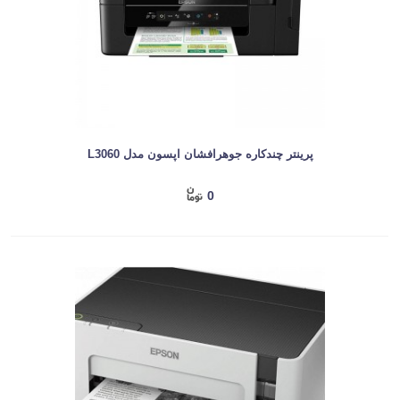
پرینتر چندکاره جوهرافشان اپسون مدل L3060
0