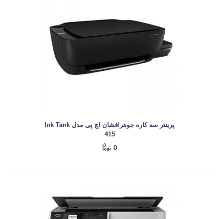
پرینتر سه کاره جوهرافشان اچ پی مدل Ink Tank
415
0