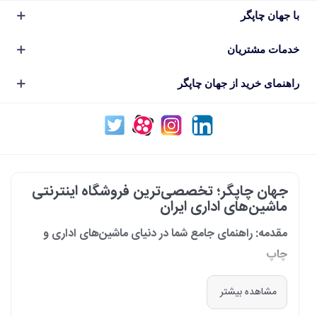
با جهان چاپگر
خدمات مشتریان
راهنمای خرید از جهان چاپگر
جهان چاپگر؛ تخصصی‌ترین فروشگاه اینترنتی
ماشین‌های اداری ایران
مقدمه: راهنمای جامع شما در دنیای ماشین‌های اداری و
چاپ
در دنیای پرشتاب امروز که کسب‌وکارها و سازمان‌ها برای افزایش بهره‌وری خود به
مشاهده بیشتر
فناوری‌های نوین وابسته‌اند، دسترسی به ابزارهای کارآمد و قابل اعتماد یک
ضرورت است. مجموعه جهان چاپگر از سال 1399 با درک عمیق این نیاز و با هدف