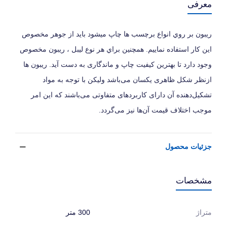
معرفی
ریبون بر روي انواع برچسب ها چاپ میشود بايد از جوهر مخصوص
این کار استفاده نماییم. همچنين براي هر نوع ليبل ، ريبون مخصوص
وجود دارد تا بهترين كيفيت چاپ و ماندگاری به دست آيد. ریبون ها
ازنظر شکل ظاهری یکسان می‌باشد ولیکن با توجه به مواد
تشکیل‌دهنده آن دارای کاربردهای متفاوتی می‌باشند که این امر
موجب اختلاف قیمت آن‌ها نیز می‌گردد.
جزئیات محصول
مشخصات
متراژ
300 متر