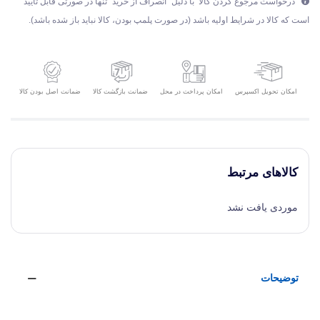
درخواست مرجوع کردن کالا با دلیل "انصراف از خرید" تنها در صورتی قابل تایید
است که کالا در شرایط اولیه باشد (در صورت پلمپ بودن، کالا نباید باز شده باشد).
امکان تحویل اکسپرس
ضمانت بازگشت کالا
ضمانت اصل بودن کالا
امکان پرداخت در محل
کالاهای مرتبط
موردی یافت نشد
توضیحات