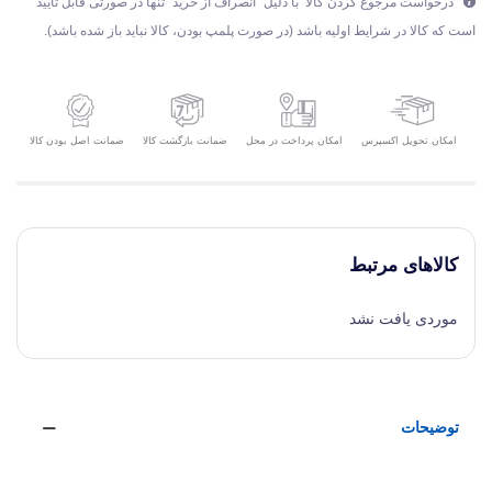
درخواست مرجوع کردن کالا با دلیل "انصراف از خرید" تنها در صورتی قابل تایید
است که کالا در شرایط اولیه باشد (در صورت پلمپ بودن، کالا نباید باز شده باشد).
امکان تحویل اکسپرس
ضمانت بازگشت کالا
ضمانت اصل بودن کالا
امکان پرداخت در محل
کالاهای مرتبط
موردی یافت نشد
توضیحات