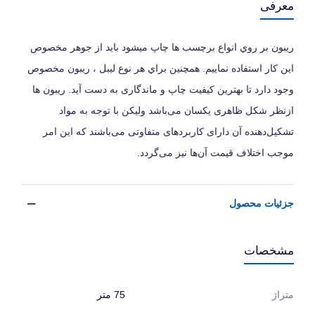
معرفی
ریبون بر روي انواع برچسب ها چاپ میشود بايد از جوهر مخصوص
این کار استفاده نماییم. همچنين براي هر نوع ليبل ، ريبون مخصوص
وجود دارد تا بهترين كيفيت چاپ و ماندگاری به دست آيد. ریبون ها
ازنظر شکل ظاهری یکسان می‌باشد ولیکن با توجه به مواد
تشکیل‌دهنده آن دارای کاربردهای متفاوتی می‌باشند که این امر
موجب اختلاف قیمت آن‌ها نیز می‌گردد.
جزئیات محصول
مشخصات
متراژ
75 متر