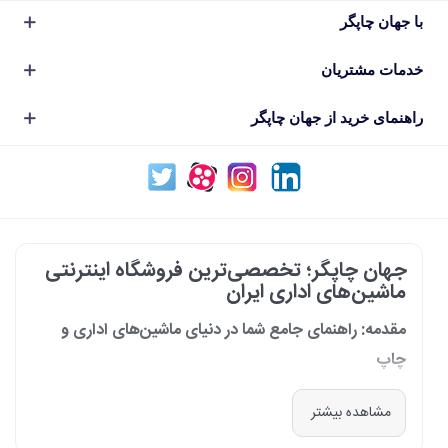
با جهان چاپگر
خدمات مشتریان
راهنمای خرید از جهان چاپگر
جهان چاپگر؛ تخصصی‌ترین فروشگاه اینترنتی
ماشین‌های اداری ایران
مقدمه: راهنمای جامع شما در دنیای ماشین‌های اداری و
چاپ
در دنیای پرشتاب امروز که کسب‌وکارها و سازمان‌ها برای افزایش بهره‌وری خود به
مشاهده بیشتر
فناوری‌های نوین وابسته‌اند، دسترسی به ابزارهای کارآمد و قابل اعتماد یک
ضرورت است. مجموعه جهان چاپگر از سال 1399 با درک عمیق این نیاز و با هدف