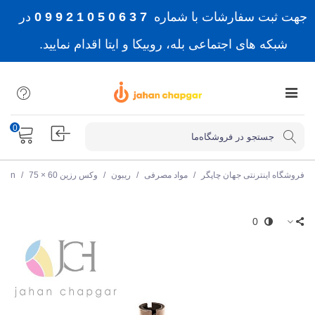
جهت ثبت سفارشات با شماره
7 3 6 0 5 0 1 2 9 9 0
در
شبکه های اجتماعی بله، روبیکا و ایتا اقدام نمایید.
0
فروشگاه اینترنتی جهان چاپگر
/
مواد مصرفی
/
ریبون
/
وکس رزین Wax Resin
75 × 60
/
0