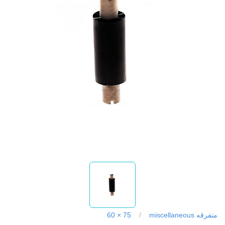
متفرقه miscellaneous
/
75 × 60