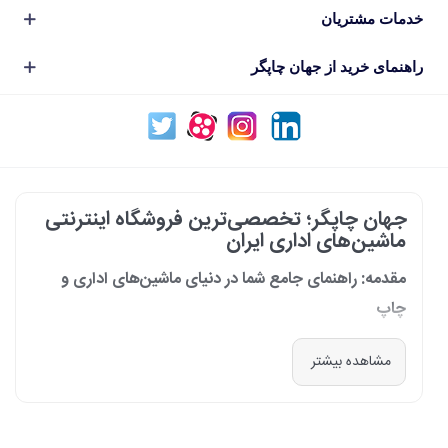
خدمات مشتریان
راهنمای خرید از جهان چاپگر
جهان چاپگر؛ تخصصی‌ترین فروشگاه اینترنتی
ماشین‌های اداری ایران
مقدمه: راهنمای جامع شما در دنیای ماشین‌های اداری و
چاپ
در دنیای پرشتاب امروز که کسب‌وکارها و سازمان‌ها برای افزایش بهره‌وری خود به
مشاهده بیشتر
فناوری‌های نوین وابسته‌اند، دسترسی به ابزارهای کارآمد و قابل اعتماد یک
ضرورت است. مجموعه جهان چاپگر از سال 1399 با درک عمیق این نیاز و با هدف
ایجاد یک مرجع تخصصی برای تأمین و پشتیبانی ماشین‌های اداری، فعالیت
خود را آغاز کرد. امروز، با افتخار خود را نه فقط یک فروشگاه، بلکه یک شریک