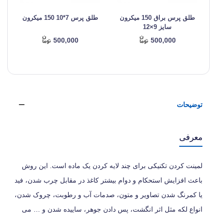
طلق پرس براق 150 میکرون
طلق پرس 7*10 150 میکرون
سایز 9×12
500,000
500,000
توضیحات
معرفی
لمینت کردن تکنیکی برای چند لایه کردن یک ماده است. این روش
باعث افزایش استحکام و دوام بیشتر کاغذ در مقابل چرب شدن، فید
یا کمرنگ شدن تصاویر و متون، صدمات آب و رطوبت، چروک شدن،
انواع لکه مثل اثر انگشت، پس دادن جوهر، ساییده شدن و … می