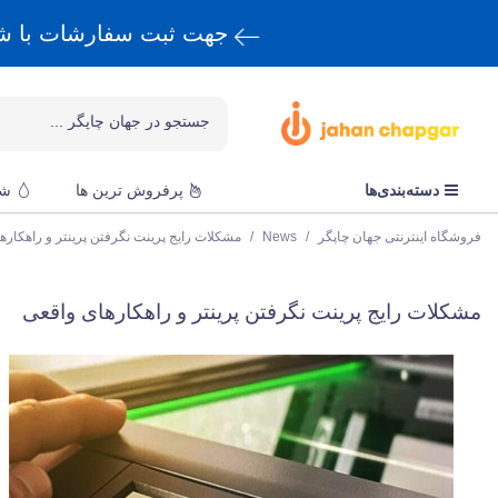
جهت ثبت سفارشات با 
دسته‌بندی‌ها
پرفروش ترین ها
شا
فروشگاه اینترنتی جهان چاپگر
/
News
/
مشکلات رایج پرینت نگرفتن پرینتر و راهکاره
مشکلات رایج پرینت نگرفتن پرینتر و راهکارهای واقعی