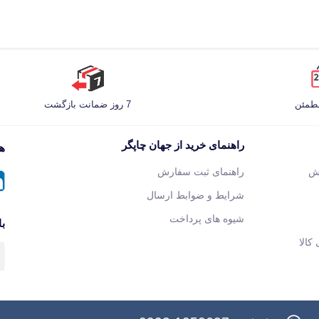
مطمئن
7 روز ضمانت بازگشت
راهنمای خرید از جهان چاپگر
هم
ش
راهنمای ثبت سفارش
شرایط و ضوابط ارسال
شیوه های پرداخت
با
کالا