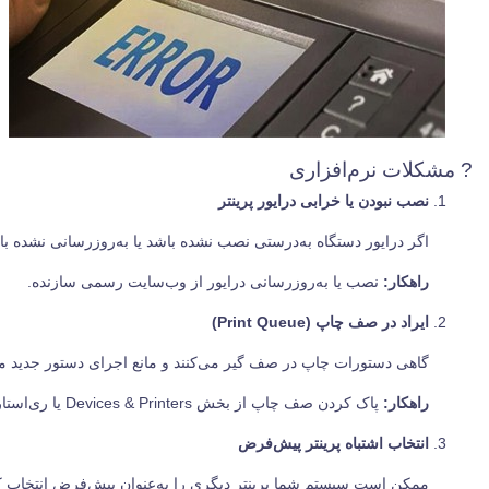
? مشکلات نرم‌افزاری
نصب نبودن یا خرابی درایور پرینتر
اگر درایور دستگاه به‌درستی نصب نشده باشد یا به‌روزرسانی نشده با
راهکار:
نصب یا به‌روزرسانی درایور از وب‌سایت رسمی سازنده.
ایراد در صف چاپ (Print Queue)
گاهی دستورات چاپ در صف گیر می‌کنند و مانع اجرای دستور جدید م
راهکار:
پاک کردن صف چاپ از بخش Devices & Printers یا ری‌استارت سرویس Print Spooler.
انتخاب اشتباه پرینتر پیش‌فرض
ممکن است سیستم شما پرینتر دیگری را به‌عنوان پیش‌فرض انتخاب ک