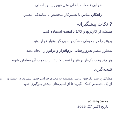
خرابی قطعات داخلی مثل فیوزر یا برد اصلی.
راهکار:
تماس با تعمیرکار متخصص یا نمایندگی معتبر.
? نکات پیشگیرانه
همیشه از
کارتریج و کاغذ باکیفیت
استفاده کنید.
پرینتر را در محیطی خشک و بدون گردوغبار قرار دهید.
به‌طور منظم
به‌روزرسانی نرم‌افزار و درایور
را انجام دهید.
هر چند وقت یک‌بار پرینتر را تست کنید تا از سلامت آن مطمئن شوید.
نتیجه‌گیری
مشکل پرینت نگرفتن پرینتر همیشه به معنای خرابی جدی نیست. در بسیاری از م
از یک متخصص کمک بگیرید تا از آسیب‌های بیشتر جلوگیری شود.
محمد بخشنده
تاریخ اكتبر 27, 2025