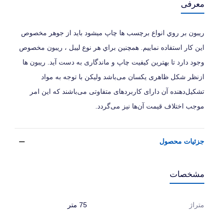
معرفی
ریبون بر روي انواع برچسب ها چاپ میشود بايد از جوهر مخصوص
این کار استفاده نماییم. همچنين براي هر نوع ليبل ، ريبون مخصوص
وجود دارد تا بهترين كيفيت چاپ و ماندگاری به دست آيد. ریبون ها
ازنظر شکل ظاهری یکسان می‌باشد ولیکن با توجه به مواد
تشکیل‌دهنده آن دارای کاربردهای متفاوتی می‌باشند که این امر
موجب اختلاف قیمت آن‌ها نیز می‌گردد.
جزئیات محصول
مشخصات
متراژ
75 متر