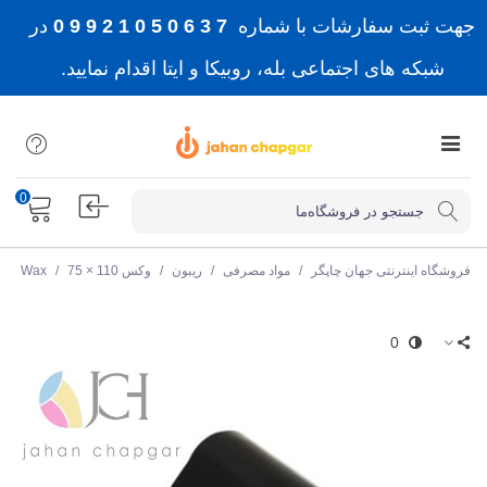
جهت ثبت سفارشات با شماره
7 3 6 0 5 0 1 2 9 9 0
در
شبکه های اجتماعی بله، روبیکا و ایتا اقدام نمایید.
0
فروشگاه اینترنتی جهان چاپگر
/
مواد مصرفی
/
ریبون
/
وکس Wax
75 × 110
/
0