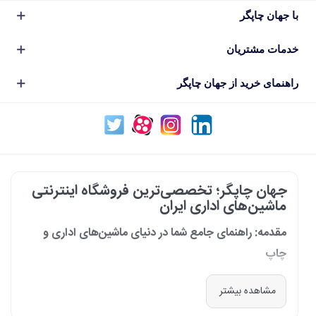
با جهان چاپگر
خدمات مشتریان
راهنمای خرید از جهان چاپگر
جهان چاپگر؛ تخصصی‌ترین فروشگاه اینترنتی
ماشین‌های اداری ایران
مقدمه: راهنمای جامع شما در دنیای ماشین‌های اداری و
چاپ
در دنیای پرشتاب امروز که کسب‌وکارها و سازمان‌ها برای افزایش بهره‌وری خود به
مشاهده بیشتر
فناوری‌های نوین وابسته‌اند، دسترسی به ابزارهای کارآمد و قابل اعتماد یک
ضرورت است. مجموعه جهان چاپگر از سال 1399 با درک عمیق این نیاز و با هدف