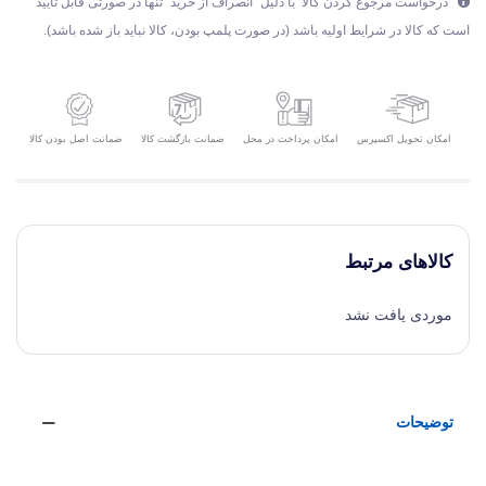
درخواست مرجوع کردن کالا با دلیل "انصراف از خرید" تنها در صورتی قابل تایید
است که کالا در شرایط اولیه باشد (در صورت پلمپ بودن، کالا نباید باز شده باشد).
امکان تحویل اکسپرس
ضمانت بازگشت کالا
ضمانت اصل بودن کالا
امکان پرداخت در محل
کالاهای مرتبط
موردی یافت نشد
توضیحات