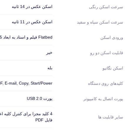
اسکن عکس در 14 ثانیه
سرعت اسکن رنگی
اسکن عکس در 11 ثانیه
سرعت اسکن سیاه و سفید
Flatbed فیلم و اسناد به ابعاد 35 میلی متر
ورودی اسکن
خیر
قابلیت اسکن دو رو
بله
اسکن نگاتیو
F, E-mail, Copy, Start/Power
کلیدهای روی دستگاه
پورت USB 2.0
پورت اتصال به کامپیوتر
سایر قابلیت ها
فایل PDF