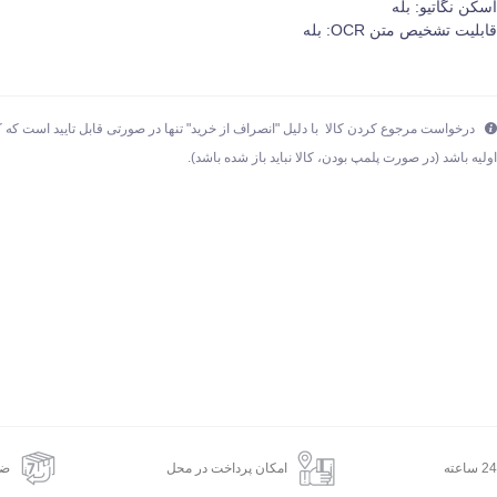
سکن نگاتیو: بله
ابلیت تشخیص متن OCR: بله
درخواست مرجوع کردن کالا با دلیل "انصراف از خرید" تنها در صورتی قابل تایید است که ک
ولیه باشد (در صورت پلمپ بودن، کالا نباید باز شده باشد).
امکان پرداخت در محل
ضم