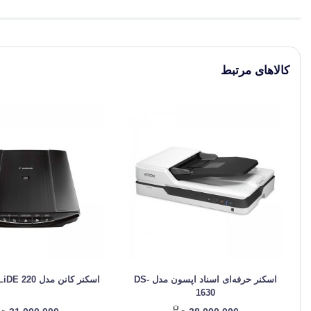
کالاهای مرتبط
اسکنر حرفه‌‌ای اسناد اپسون مدل DS-
اسکنر کانن مدل CanoScan LiDE 220
1630