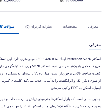
31,000,000
38,000,000
معرفی
مشخصات
نظرات کاربران (0)
سوالات کارب
معرفی
اسکنر Perfection V370 ابعاد 67 ×
می‌رفت کمی باریک‌تر 
کیفیت ساخت بالایی برخوردار است. 
ایمیل، اسکن به PDF و کپی می‌شود.
چندین سالی است که بازار اسکنرها جنب‌وجوش‌اش را ازدست‌داده و دلیل ا