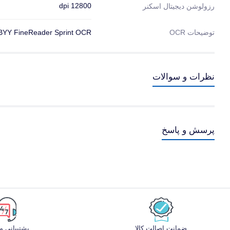
12800 dpi
رزولوشن دیجیتال اسکنر
توضیحات OCR
BYY FineReader Sprint OCR
نظرات و سوالات
پرسش و پاسخ
ضمانت اصالت کالا
پشتیبانی 