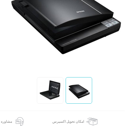
ا
ق
ا
امکان تحویل اکسپرس
مشاوره 24 ساعته