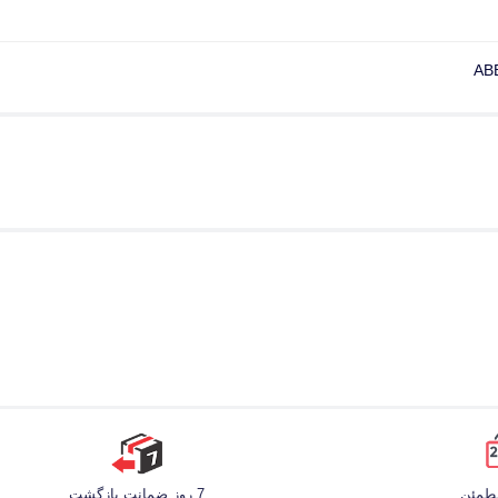
AB
مطمئن
7 روز ضمانت بازگشت