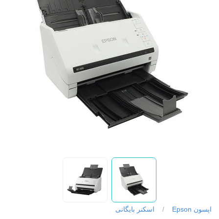
اپسون Epson
/
اسکنر بایگانی