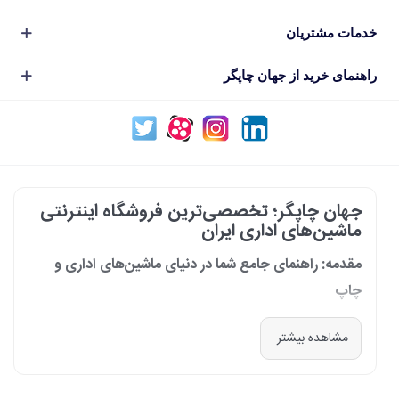
خدمات مشتریان
راهنمای خرید از جهان چاپگر
جهان چاپگر؛ تخصصی‌ترین فروشگاه اینترنتی
ماشین‌های اداری ایران
مقدمه: راهنمای جامع شما در دنیای ماشین‌های اداری و
چاپ
در دنیای پرشتاب امروز که کسب‌وکارها و سازمان‌ها برای افزایش بهره‌وری خود به
مشاهده بیشتر
فناوری‌های نوین وابسته‌اند، دسترسی به ابزارهای کارآمد و قابل اعتماد یک
ضرورت است. مجموعه جهان چاپگر از سال 1399 با درک عمیق این نیاز و با هدف
ایجاد یک مرجع تخصصی برای تأمین و پشتیبانی ماشین‌های اداری، فعالیت