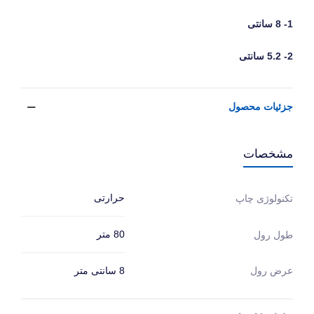
1- 8 سانتی
2- 5.2 سانتی
جزئیات محصول
مشخصات
حرارتی
تکنولوژی چاپ
80 متر
طول رول
عرض رول
8 سانتی متر