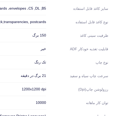
ards ،envelopes ،C5 ,DL ,B5
سایز کاغذ قابل استفاده
ock,transparencies, postcards
نوع کاغذ قابل استفاده
150 برگ
ظرفیت سینی کاغذ
خیر
قابلیت تغذیه خودکار ADF
تک رنگ
نوع چاپ
21 برگ در دقیقه
سرعت چاپ سیاه و سفید
1200x1200 dpi
رزولوشن چاپ(dpi)
10000
توان کار ماهانه