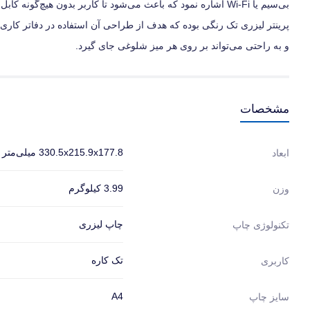
پرینتر لیزری تک رنگی بوده که هدف از طراحی آن استفاده در دفاتر کار
و به راحتی می‌تواند بر روی هر میز شلوغی جای گیرد.
مشخصات
330.5x215.9x177.8 میلی‌متر
ابعاد
3.99 کیلوگرم
وزن
چاپ لیزری
تکنولوژی چاپ
تک کاره
کاربری
A4
سایز چاپ