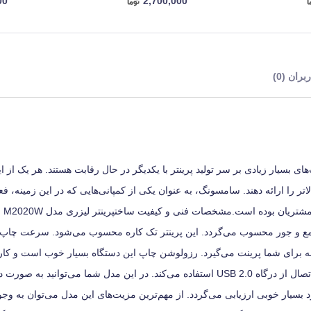
00
2,700,000
ران (0)
مان طور که می‌دانید شرکت‌های بسیار زیادی بر سر تولید پرینتر با یکدیگر در حال رقابت هستند. هر یک 
اتر را ارائه دهند. سامسونگ، به عنوان یکی از کمپانی‌هایی که در این زمینه، ف
داشته، مدل M2020W
ر 3.99 کیلوگرم، دستگاهی نسبتا جمع و جور محسوب می‌گردد. این پرینتر تک کاره محسوب می‌شود. سرعت 
 رقبای هم قیمت، عالی است به طوری که در هر دقیقه 21 صفحه برای شما پرینت می‌گیرد. رزولوشن چاپ این دستگاه بسیار خوب است 
خاصی احساس نخواهد کرد.کارتریج این دستگاه از نوع مشکی بوده برای اتصال از درگاه USB 2.0 استفاده می‌کند. در این مدل شما می‌
 10000 برگ در ماه است که عملکرد بسیار خوبی ارزیابی می‌گردد. از مهم‌ترین مزیت‌های این مدل می‌توان به