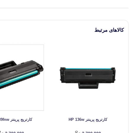
کالاهای مرتبط
کارتریج پرینتر HP 136w
کارتریج پرینتر HP 139fnw