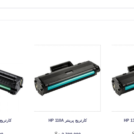
کارتریج پرینتر HP 110A
کارتریج پ