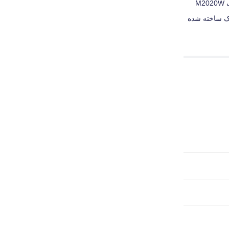
بی‌سیم یا Wi-Fi اشاره نمود که باعث می‌شود تا کاربر بدون هیچ‌گونه کابل و اتصالی، با دستگاه و از طریق Wi-Fi در ارتباط باشد.جمع بندیپرینتر سامسونگ M2020W
چک ساخته شده