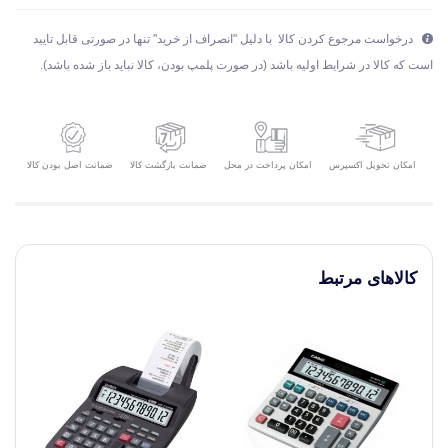
درخواست مرجوع کردن کالا با دلیل "انصراف از خرید" تنها در صورتی قابل تایید
است که کالا در شرایط اولیه باشد (در صورت پلمپ بودن، کالا نباید باز شده باشد).
امکان تحویل اکسپرس
ضمانت بازگشت کالا
ضمانت اصل بودن کالا
امکان پرداخت در محل
کالاهای مرتبط