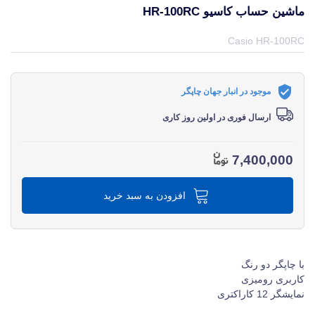
ماشین حساب کاسیو HR-100RC
قیمت و خرید و مشخصات ماشین حساب کاسیو HR-100RC از برند کاسیو Casio در جهان چاپگر
Casio HR-100RC
موجود در انبار جهان چاپگر
ارسال فوری در اولین روز کاری
7,400,000
افزودن به سبد خرید
با چاپگر دو رنگ
کاربری رومیزی
نمایشگر 12 کاراکتری