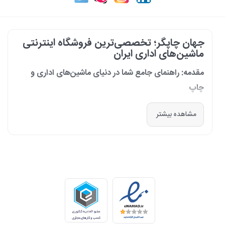
جهان چاپگر؛ تخصصی‌ترین فروشگاه اینترنتی
ماشین‌های اداری ایران
مقدمه: راهنمای جامع شما در دنیای ماشین‌های اداری و
چاپ
در دنیای پرشتاب امروز که کسب‌وکارها و سازمان‌ها برای افزایش بهره‌وری خود به
مشاهده بیشتر
فناوری‌های نوین وابسته‌اند، دسترسی به ابزارهای کارآمد و قابل اعتماد یک
ضرورت است. مجموعه جهان چاپگر از سال 1399 با درک عمیق این نیاز و با هدف
ایجاد یک مرجع تخصصی برای تأمین و پشتیبانی ماشین‌های اداری، فعالیت
خود را آغاز کرد. امروز، با افتخار خود را نه فقط یک فروشگاه، بلکه یک شریک
تجاری معتبر و تخصصی‌ترین مرکز آنلاین در این حوزه در ایران می‌دانیم. رسالت
ما، ارائه راهکارهای جامع، از مشاوره پیش از خرید تا پشتیبانی پس از فروش،
برای سازمان‌ها، شرکت‌ها و کاربران خانگی است.
طیف کاملی از محصولات برای هر نیازی
ما در جهان چاپگر، مجموعه‌ای گسترده از برترین برندهای جهانی را گرد هم