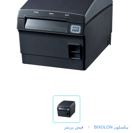
بیکسلون BIXOLON
/
فیش پرینتر