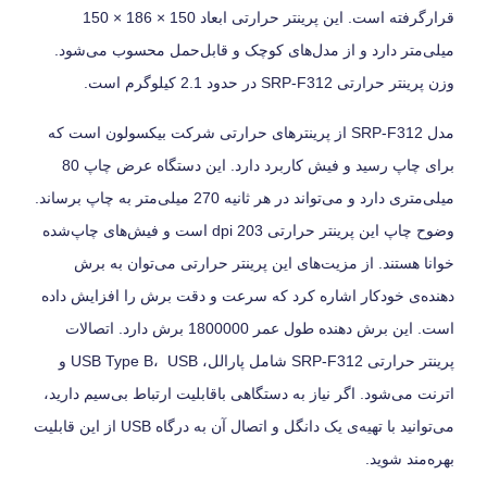
قرارگرفته است. این پرینتر حرارتی ابعاد 150 × 186 × 150
میلی‌متر دارد و از مدل‌های کوچک و قابل‌حمل محسوب می‌شود.
وزن پرینتر حرارتی SRP-F312 در حدود 2.1 کیلوگرم است.
مدل SRP-F312 از پرینترهای حرارتی شرکت بیکسولون است که
برای چاپ رسید و فیش کاربرد دارد. این دستگاه عرض چاپ 80
میلی‌متری دارد و می‌تواند در هر ثانیه 270 میلی‌متر به چاپ برساند.
وضوح چاپ این پرینتر حرارتی 203 dpi است و فیش‌های چاپ‌شده
خوانا هستند. از مزیت‌های این پرینتر حرارتی می‌توان به برش
دهنده‌ی خودکار اشاره کرد که سرعت و دقت برش را افزایش داده
است. این برش دهنده طول عمر 1800000 برش دارد. اتصالات
پرینتر حرارتی SRP-F312 شامل پارالل، USB Type B، USB و
اترنت می‌شود. اگر نیاز به دستگاهی باقابلیت ارتباط بی‌سیم دارید،
می‌توانید با تهیه‌ی یک دانگل و اتصال آن به درگاه USB از این قابلیت
بهره‌مند شوید.