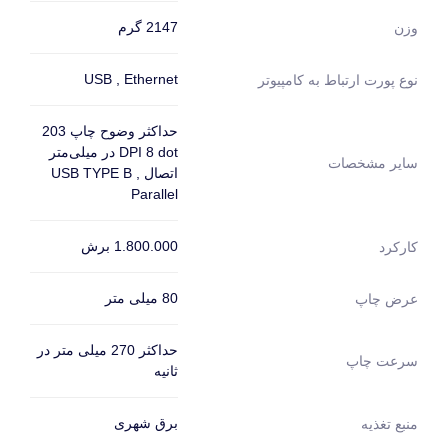
2147 گرم
وزن
USB , Ethernet
نوع پورت ارتباط به کامپیوتر
حداکثر وضوح چاپ 203
DPI 8 dot در میلی‌متر
سایر مشخصات
اتصال USB TYPE B ,
Parallel
1.800.000 برش
کارکرد
80 میلی متر
عرض چاپ
حداکثر 270 میلی متر در
سرعت چاپ
ثانیه
برق شهری
منبع تغذیه