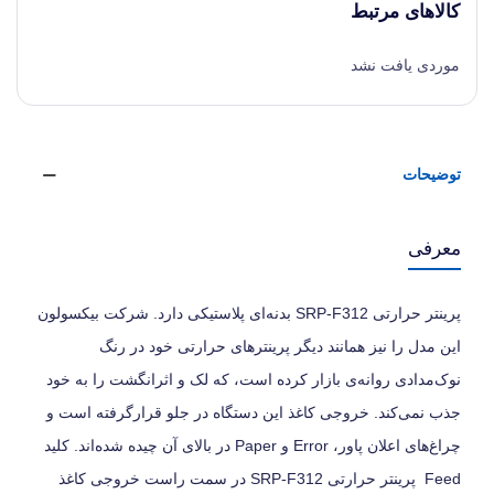
کالاهای مرتبط
موردی یافت نشد
توضیحات
معرفی
پرینتر حرارتی SRP-F312 بدنه‌ای پلاستیکی دارد. شرکت بیکسولون
این مدل را نیز همانند دیگر پرینترهای حرارتی خود در رنگ
نوک‌مدادی روانه‌ی بازار کرده است، که لک و اثرانگشت را به خود
جذب نمی‌کند. خروجی کاغذ این دستگاه در جلو قرارگرفته است و
چراغ‌های اعلان پاور، Error و Paper در بالای آن چیده شده‌اند. کلید
Feed پرینتر حرارتی SRP-F312 در سمت راست خروجی کاغذ