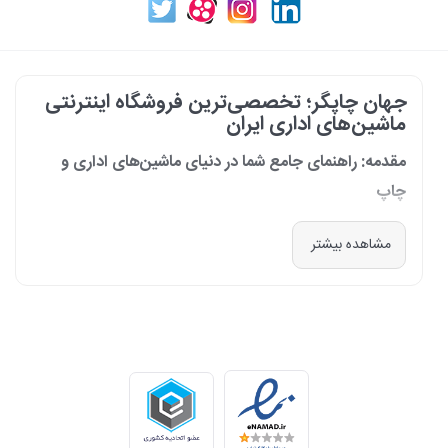
جهان چاپگر؛ تخصصی‌ترین فروشگاه اینترنتی
ماشین‌های اداری ایران
مقدمه: راهنمای جامع شما در دنیای ماشین‌های اداری و
چاپ
در دنیای پرشتاب امروز که کسب‌وکارها و سازمان‌ها برای افزایش بهره‌وری خود به
مشاهده بیشتر
فناوری‌های نوین وابسته‌اند، دسترسی به ابزارهای کارآمد و قابل اعتماد یک
ضرورت است. مجموعه جهان چاپگر از سال 1399 با درک عمیق این نیاز و با هدف
ایجاد یک مرجع تخصصی برای تأمین و پشتیبانی ماشین‌های اداری، فعالیت
خود را آغاز کرد. امروز، با افتخار خود را نه فقط یک فروشگاه، بلکه یک شریک
تجاری معتبر و تخصصی‌ترین مرکز آنلاین در این حوزه در ایران می‌دانیم. رسالت
ما، ارائه راهکارهای جامع، از مشاوره پیش از خرید تا پشتیبانی پس از فروش،
برای سازمان‌ها، شرکت‌ها و کاربران خانگی است.
طیف کاملی از محصولات برای هر نیازی