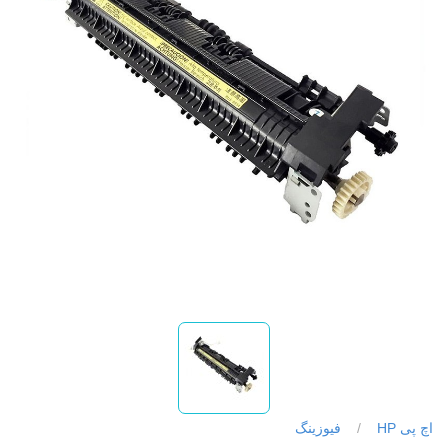
اچ پی HP
/
فیوزینگ