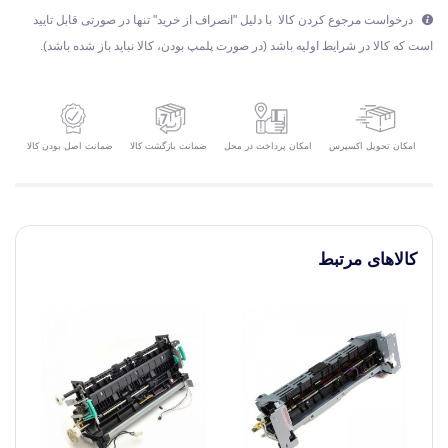
درخواست مرجوع کردن کالا با دلیل "انصراف از خرید" تنها در صورتی قابل تایید
است که کالا در شرایط اولیه باشد (در صورت پلمپ بودن، کالا نباید باز شده باشد).
امکان تحویل اکسپرس
ضمانت بازگشت کالا
ضمانت اصل بودن کالا
امکان پرداخت در محل
کالاهای مرتبط