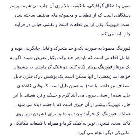
متون و اشکال گرافیکی، با کیفیت بالا روی آن چاپ می شوند. پرینتر
دستگاهی است که از قطعات و مجموعه های مختلف ساخته شده
است. فیوزینگ یکی از این قطعات است و نقشی حیاتی در فرآیند
چاپ ایفا می ‎کند.
فیوزینگ معمولا به صورت یک واحد متحرک و قابل جایگزینی بوده و
شامل قطعاتی است که باید هر چند وقت یکبار تعویض شوند. اگر به
یک مونتاژ
فیوزینگ پرینتر
نگاه کنید، دو غلتک گرمایشی به چشمتان
خواهد آمد (بعضی از آنها ممکن است یک پوشش نازک فلزی قابل
انعطاف نیز داشته باشند). به همین دلیل است که وقتی کاغذهای
چاپ شده از سینی بیرون می‎ آیند گرم و خشک و ترد هستند. با این
حال، فیوزینگ بیشتر از آن چیزی است که با چشم دیده می ‎شود.
عملیات فیوزینگ یک فرآیند پیچیده و دقیق برای فشردن تونر روی
کاغذ است. فشردن تونر به کمک گرما و همراه با قطعات مکانیکی و
الکتریکی دیگر انجام می ‎گیرد.