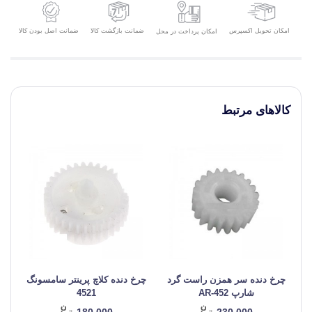
امکان تحویل اکسپرس
ضمانت بازگشت کالا
ضمانت اصل بودن کالا
امکان پرداخت در محل
کالاهای مرتبط
چرخ دنده سر همزن راست گرد
چرخ دنده کلاچ پرینتر سامسونگ
شارپ AR-452
4521