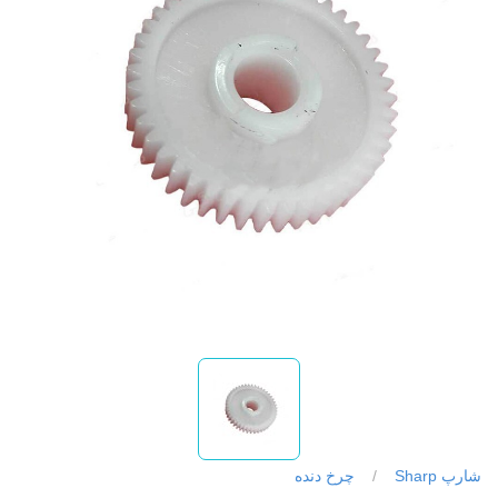
شارپ Sharp
/
چرخ دنده