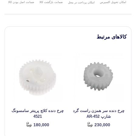
امکان تحویل اکسپرس
ضمانت بازگشت کالا
ضمانت اصل بودن کالا
امکان پرداخت در محل
کالاهای مرتبط
چرخ دنده سر همزن راست گرد
چرخ دنده کلاچ پرینتر سامسونگ
شارپ AR-452
4521
180,000
230,000