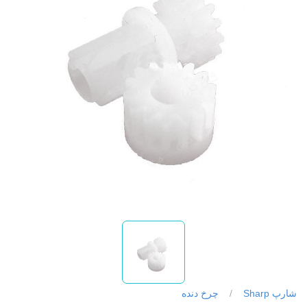
شارپ Sharp
/
چرخ دنده