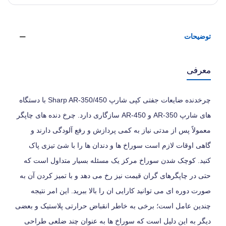
توضیحات
معرفی
چرخدنده ضایعات جفتی کپی شارپ Sharp AR-350/450 با دستگاه
های شارپ AR-350 و AR-450 سازگاری دارد. چرخ دنده های چاپگر
معمولاً پس از مدتی نیاز به کمی پردازش و رفع آلودگی دارند و
گاهی اوقات لازم است سوراخ ها و دندان ها را با شئ تیزی پاک
کنید. کوچک شدن سوراخ مرکز یک مسئله بسیار متداول است که
حتی در چاپگرهای گران قیمت نیز رخ می دهد و با تمیز کردن آن به
صورت دوره ای می توانید کارایی ان را بالا ببرید. این امر نتیجه
چندین عامل است؛ برخی به خاطر انقباض حرارتی پلاستیک و بعضی
دیگر به این دلیل است که سوراخ ها به عنوان چند ضلعی طراحی