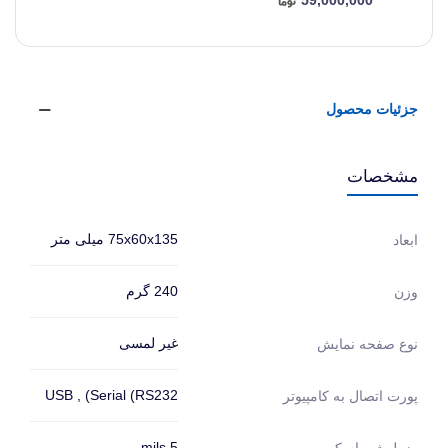
59,000,000
جزئیات محصول
مشخصات
75x60x135 میلی متر
ابعاد
240 گرم
وزن
غیر لمسی
نوع صفحه نمایش
USB , (Serial (RS232
پورت اتصال به کامپیوتر
5 mils
رزولوشن اسکن