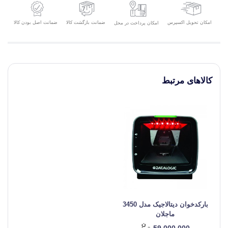
امکان تحویل اکسپرس
ضمانت بازگشت کالا
ضمانت اصل بودن کالا
امکان پرداخت در محل
کالاهای مرتبط
بارکدخوان دیتالاجیک مدل 3450
ماجلان