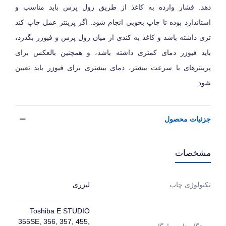
دهد. فشار وارده به کاغذ از طریق رول پرس باید مناسب و
استاندارد بوده تا چاپ بخوبی انجام شود. اگر پرینتر عمل چاپ کند
تری داشته باشد و کاغذ به کندی از میان رول پرس و فیوزر بگذرد،
باید فیوزر دمای کمتری داشته باشد، و همچنین بالعکس برای
پرینترهای با سرعت بیشتر، دمای بیشتری برای فیوزر باید تعیین
شود.
جزئیات محصول
مشخصات
لیزری
تکنولوژی چاپ
Toshiba E STUDIO
355SE, 356, 357, 455,