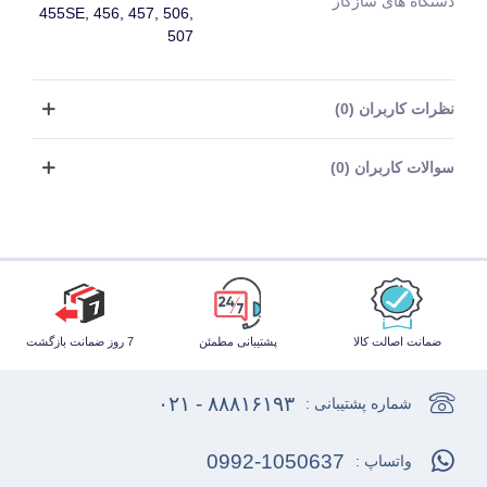
دستگاه های سازگار
455SE, 456, 457, 506,
507
نظرات کاربران (0)
سوالات کاربران (0)
ضمانت اصالت کالا
پشتیبانی مطمئن
7 روز ضمانت بازگشت
۸۸۸۱۶۱۹۳ - ۰۲۱
شماره پشتیبانی :
0992-1050637
واتساپ :