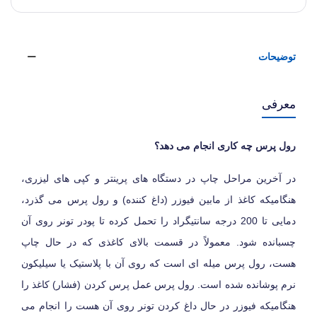
توضیحات
معرفی
رول پرس چه کاری انجام می دهد؟
در آخرین مراحل چاپ در دستگاه های پرینتر و کپی های لیزری،
هنگامیکه کاغذ از مابین فیوزر (داغ کننده) و رول پرس می گذرد،
دمایی تا 200 درجه سانتیگراد را تحمل کرده تا پودر تونر روی آن
چسبانده شود. معمولاً در قسمت بالای کاغذی که در حال چاپ
هست، رول پرس میله ای است که روی آن با پلاستیک یا سیلیکون
نرم پوشانده شده است. رول پرس عمل پرس کردن (فشار) کاغذ را
هنگامیکه فیوزر در حال داغ کردن تونر روی آن هست را انجام می