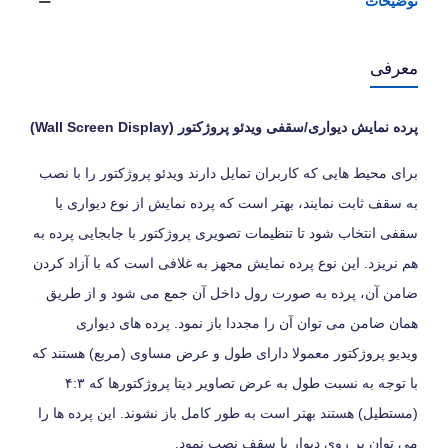
توضیحات
معرفی
پرده
نمایش
دیواری/سقفی
ویدئو پروژکتور (
Wall Screen Display
)
برای محیط هایی که کاربران تمایل دارند ویدئو پروژکتور را با نصب
به سقف ثابت نمایند، بهتر است که پرده نمایش از نوع دیواری یا
سقفی انتخاب شود تا تنظیمات تصویری پروژکتور با جابجایی پرده به
هم نریزد. این نوع پرده نمایش مجهز به غلافی است که با آزاد کردن
ضامن آن، پرده به صورت رول داخل آن جمع می شود و از طریق
همان ضامن می توان آن را مجددا باز نمود. پرده های دیواری
ویدیو پروژکتور معمولا دارای طول و عرض مساوی (مربع) هستند که
با توجه به نسبت طول به عرض تصاویر دیتا پروژکتورها که ۴:۳
(مستطیل) هستند بهتر است به طور کامل باز نشوند. این پرده ها را
می توان بر روی دیوار یا سقف نصب نمود.