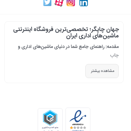
جهان چاپگر؛ تخصصی‌ترین فروشگاه اینترنتی
ماشین‌های اداری ایران
مقدمه: راهنمای جامع شما در دنیای ماشین‌های اداری و
چاپ
در دنیای پرشتاب امروز که کسب‌وکارها و سازمان‌ها برای افزایش بهره‌وری خود به
مشاهده بیشتر
فناوری‌های نوین وابسته‌اند، دسترسی به ابزارهای کارآمد و قابل اعتماد یک
ضرورت است. مجموعه جهان چاپگر از سال 1399 با درک عمیق این نیاز و با هدف
ایجاد یک مرجع تخصصی برای تأمین و پشتیبانی ماشین‌های اداری، فعالیت
خود را آغاز کرد. امروز، با افتخار خود را نه فقط یک فروشگاه، بلکه یک شریک
تجاری معتبر و تخصصی‌ترین مرکز آنلاین در این حوزه در ایران می‌دانیم. رسالت
ما، ارائه راهکارهای جامع، از مشاوره پیش از خرید تا پشتیبانی پس از فروش،
برای سازمان‌ها، شرکت‌ها و کاربران خانگی است.
طیف کاملی از محصولات برای هر نیازی