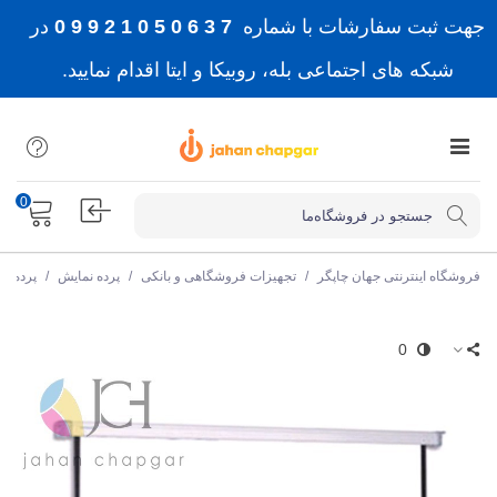
جهت ثبت سفارشات با شماره
7 3 6 0 5 0 1 2 9 9 0
در
شبکه های اجتماعی بله، روبیکا و ایتا اقدام نمایید.
0
فروشگاه اینترنتی جهان چاپگر
/
تجهیزات فروشگاهی و بانکی
/
پرده نمایش
/
پرده ن
0