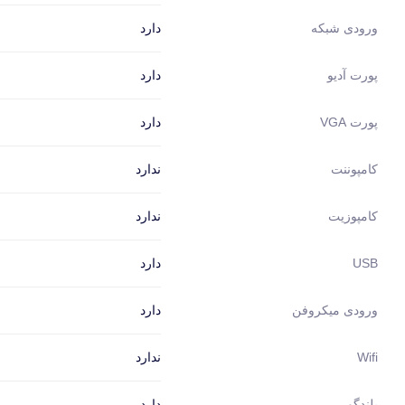
دارد
ورودی شبکه
دارد
پورت آدیو
دارد
پورت VGA
ندارد
کامپوننت
ندارد
کامپوزیت
دارد
USB
دارد
ورودی میکروفن
ندارد
Wifi
دارد
بلندگو