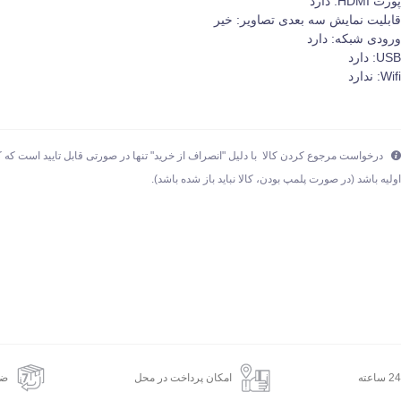
ورت HDMI:
دارد
ابلیت نمایش سه بعدی تصاویر:
خیر
رودی شبکه:
دارد
USB
دارد
Wifi
ندارد
درخواست مرجوع کردن کالا با دلیل "انصراف از خرید" تنها در صورتی قابل تایید است که ک
ولیه باشد (در صورت پلمپ بودن، کالا نباید باز شده باشد).
امکان پرداخت در محل
ضم