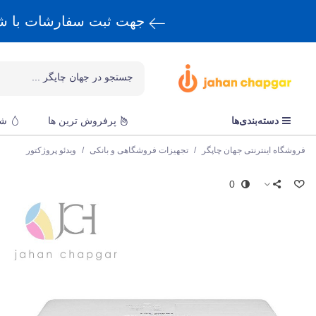
جهت ثبت سفارشات با 
دسته‌بندی‌ها
پرفروش ترین ها
شا
فروشگاه اینترنتی جهان چاپگر
/
تجهیزات فروشگاهی و بانکی
/
ویدئو پروژکتور
0
پ
و
ق
و
و
خ