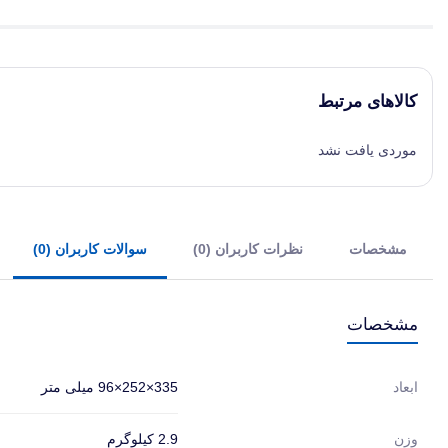
کالاهای مرتبط
موردی یافت نشد
مشخصات
نظرات کاربران (0)
سوالات کاربران (0)
مشخصات
335×252×96 میلی متر
ابعاد
2.9 کیلوگرم
وزن