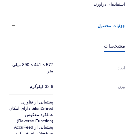
استفاده‌ای درآورند.
جزئیات محصول
مشخصات
577 × 441 × 890 میلی
ابعاد
متر
33.6 کیلوگرم
وزن
پشتیبانی از فناوری
SilentShred دارای امکان
عملکرد معکوس
(Reverse Function)
پشتیبانی از AccuFeed
System برای خردکردن