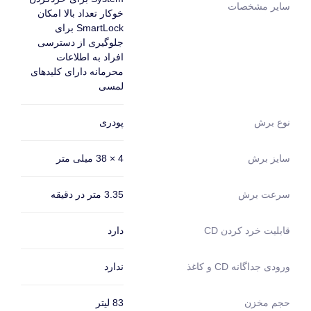
سایر مشخصات
خوکار تعداد بالا امکان
SmartLock برای
جلوگیری از دسترسی
افراد به اطلاعات
محرمانه دارای کلیدهای
لمسی
پودری
نوع برش
4 × 38 میلی متر
سایز برش
3.35 متر در دقیقه
سرعت برش
دارد
قابلیت خرد کردن CD
ندارد
ورودی جداگانه CD و کاغذ
حجم مخزن
83 لیتر