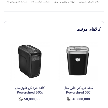
امکان تحویل اکسپرس
ضمانت بازگشت کالا
ضمانت اصل بودن کالا
امکان پرداخت در محل
کالاهای مرتبط
کاغذ خرد کن فلوز مدل
کاغذ خرد کن فلوز مدل
ک
Powershred 60Cs
Powershred 53C
50,000,000
49,000,000