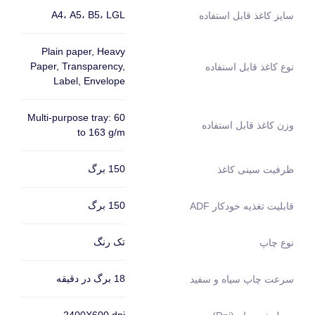
A4، A5، B5، LGL
سایز کاغذ قابل استفاده
Plain paper, Heavy
Paper, Transparency,
نوع کاغذ قابل استفاده
Label, Envelope
Multi-purpose tray: 60
وزن کاغذ قابل استفاده
to 163 g/m
150 برگ
ظرفیت سینی کاغذ
150 برگ
قابلیت تغذیه خودکار ADF
تک رنگ
نوع چاپ
18 برگ در دقیقه
سرعت چاپ سیاه و سفید