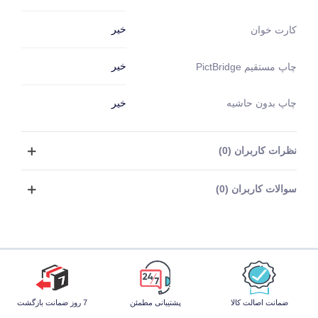
خیر
کارت خوان
خیر
چاپ مستقیم PictBridge
چاپ بدون حاشیه
خیر
نظرات کاربران (0)
سوالات کاربران (0)
ضمانت اصالت کالا
پشتیبانی مطمئن
7 روز ضمانت بازگشت