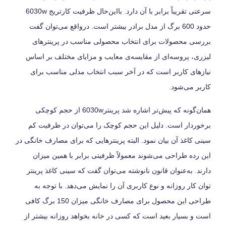
سرعتی تقریباً برابر با آن دارد. بااین‌حال ظرفیت کارتریج 6030w
حدود 600 برگ از مدل برادر بیشتر است. درواقع می‌توان گفت
بررسی محصولات برای انتخاب محصولی مناسب در پرینترهای
لیزری، پروسه‌ای از مقایسه‌ی معایب و مزایای مختلف بر اساس
نیازهای کاربر است که در آخر سبب انتخاب مدلی مناسب برای
کاربر می‌شود.
همان‌گونه که پیش‌تر اشاره شد پرینتر6030w از حجم کوچکی
برخوردار است. دلیل این حجم کوچک را می‌توان در ظرفیت کم
سینی کاغذ آن بیان نمود. البته پرینترهایی که برای مصارف خانگی در
این رده طراحی می‌شوند معمولاً ظرفیتی برابر با همین میزان
دارند. به‌عنوان قانون نانوشته می‌توان گفت که سینی کاغذ پرینتر
توان کار روزانه و نوع کاربری آن را نمایش می‌دهد. با توجه به
طراحی این محصول برای مصارف خانگی میزان 150 برگ کافی
است و بسیار بعید است که کسی در خانه بخواهد روزانه بیشتر از