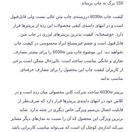
150 برگ به چاپ برساند.
کیفیت چاپ 6030w درزمینه‌ی چاپ متن عالی نیست ولی قابل‌قبول
است و در انتهای دامنه‌ی کیفی محصولات این رده از پرینترها قرار
دارد. خوشبختانه، کیفیت بدترین پرینترهای لیزری در چاپ متن
قابل‌قبول است و چشم غیرمسلح ایراد محسوسی در کیفیت چاپ
نخواهید دید. این موضوع چاپ متن 6030w را برای بیشتر مصارف
تجاری و خانگی مناسب ساخته است. بااین‌حال ممکن است برخی
از کاربران کیفیت چاپ این محصول را برای مصارف حرفه‌ای
مناسب ندانند.
پرینتر 6030w ساخت شرکت کانن محصولی میان رده است و در
کلاس خود در انتهای دامنه‌ی پرینترها قرار دارد که صرف‌نظر از
قابلیت اتصال بی‌سیم ویژگی خاص دیگری در چنته ندارد. شاید
برترین ویژگی این محصول که آن را نسبت به مدل‌های دیگر متمایز
می‌کند اندازه‌ی کوچک آن است که می‌تواند مناسب کاربرانی باشد