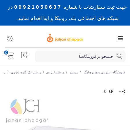
جهت ثبت سفارشات با شماره
7 3 6 0 5 0 1 2 9 9 0
در
شبکه های اجتماعی بله، روبیکا و ایتا اقدام نمایید.
0
فروشگاه اینترنتی جهان چاپگر
/
پرینتر
/
پرینتر لیزری
/
پرینتر تک کاره لیزری
/
پرین
0