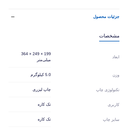
جزئیات محصول
مشخصات
199 × 249 × 364
ابعاد
میلی‌متر
5.0 کیلوگرم
وزن
چاپ لیزری
تکنولوژی چاپ
تک کاره
کاربری
تک کاره
سایز چاپ