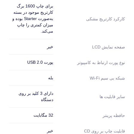
برای چاپ 1600 برگ
کارتریج موجود در بسته
به‌صورت Starter بوده و
کارکرد کارتریج مشکی
میزان کمتری را چاپ
می‌کند.
خیر
صفحه نمایش LCD
پورت USB 2.0
نوع پورت ارتباط به کامپیوتر
بله
شبکه بی سیم Wi-Fi
دارای 3 کلید بر روی
سایر قابلیت ها
دستگاه
32 مگابایت
حافظه پرینتر
خیر
قابلیت چاپ بر روی CD