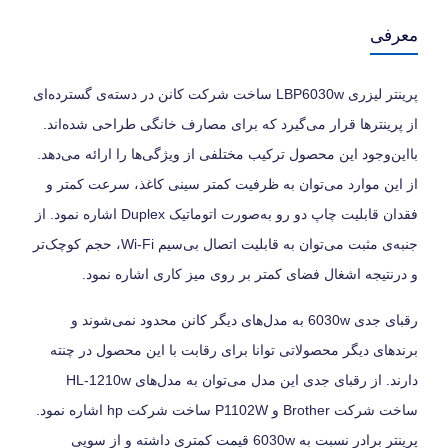
معرفی
پرینتر لیزری LBP6030w ساخت شرکت کانن در دسته‌ی گسترده‌ای
از پرینترها قرار می‌گیرد که برای مصارف خانگی طراحی شده‌اند.
بااین‌وجود این محصول ترکیب مختلفی از ویژگی‌ها را ارائه می‌دهد.
از این موارد می‌توان به ظرفیت کمتر سینی کاغذ، سرعت کمتر و
فقدان قابلیت چاپ دو رو به‌صورت اتوماتیک Duplex اشاره نمود. از
جنبه‌ی مثبت می‌توان به قابلیت اتصال بی‌سیم Wi-Fi، حجم کوچک‌تر
و درنتیجه اشغال فضای کمتر بر روی میز کاری اشاره نمود.
رقبای جدی 6030w به مدل‌های دیگر کانن محدود نمی‌شوند و
برندهای دیگر محصولاتی توانا برای رقابت با این محصول در چنته
دارند. از رقبای جدی این مدل می‌توان به مدل‌های HL-1210w
ساخت شرکت Brother و P1102W ساخت شرکت hp اشاره نمود.
پرینتر برادر نسبت به 6030w قیمت کمتری داشته و از سویی