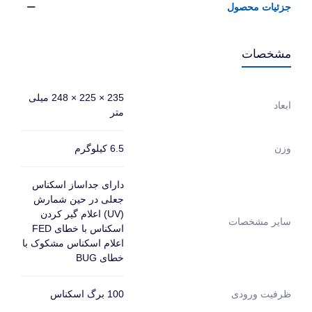
جزئیات محصول
مشخصات
235 × 225 × 248 میلی
ابعاد
متر
6.5 کیلوگرم
وزن
دارای جداساز اسکناس
جعلی در حین شمارش
(UV) اعلام گیر کردن
سایر مشخصات
اسکناس با خطای FED
اعلام اسکناس مشکوک با
خطای BUG
100 برگ اسکناس
ظرفیت ورودی