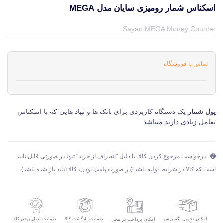
اسکناس شمار رومیزی سایان مدل MEGA
قیمت و خرید و مشخصات اسکناس شمار رومیزی سایان مدل MEGA از برند سایان Sayan در جهان چاپگر
Sayan MEGA Money Counter
تماس با فروشگاه
پول شمار
یک دستگاه کاربردی برای بانک ها و نهاد هایی که با اسکناس
تعامل زیادی دارند میباشد
درخواست مرجوع کردن کالا با دلیل "انصراف از خرید" تنها در صورتی قابل تایید
است که کالا در شرایط اولیه باشد (در صورت پلمپ بودن، کالا نباید باز شده باشد).
امکان تحویل اکسپرس
ضمانت بازگشت کالا
ضمانت اصل بودن کالا
امکان پرداخت در محل