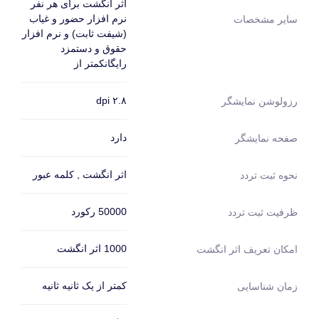
اثر انگشت برای هر نفر
نرم افزار حضور و غیاب
سایر مشخصات
(شیفت ثابت) و نرم افزار
حقوق و دستمزد
رایگانکمتر از
۲.۸ dpi
رزولوشن نمایشگر
دارد
صفحه نمایشگر
اثر انگشت , کلمه عبور
نحوه ثبت تردد
50000 رکورد
ظرفیت ثبت تردد
1000 اثر انگشت
امکان تعریف اثر انگشت
کمتر از یک ثانیه ثانیه
زمان شناسایی