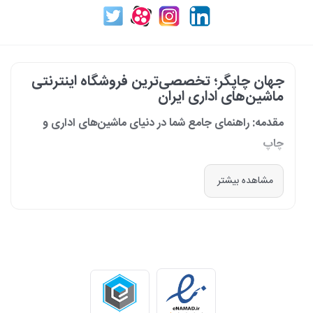
جهان چاپگر؛ تخصصی‌ترین فروشگاه اینترنتی
ماشین‌های اداری ایران
مقدمه: راهنمای جامع شما در دنیای ماشین‌های اداری و
چاپ
در دنیای پرشتاب امروز که کسب‌وکارها و سازمان‌ها برای افزایش بهره‌وری خود به
مشاهده بیشتر
فناوری‌های نوین وابسته‌اند، دسترسی به ابزارهای کارآمد و قابل اعتماد یک
ضرورت است. مجموعه جهان چاپگر از سال 1399 با درک عمیق این نیاز و با هدف
ایجاد یک مرجع تخصصی برای تأمین و پشتیبانی ماشین‌های اداری، فعالیت
خود را آغاز کرد. امروز، با افتخار خود را نه فقط یک فروشگاه، بلکه یک شریک
تجاری معتبر و تخصصی‌ترین مرکز آنلاین در این حوزه در ایران می‌دانیم. رسالت
ما، ارائه راهکارهای جامع، از مشاوره پیش از خرید تا پشتیبانی پس از فروش،
برای سازمان‌ها، شرکت‌ها و کاربران خانگی است.
طیف کاملی از محصولات برای هر نیازی