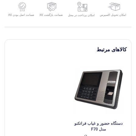
امکان تحویل اکسپرس
ضمانت بازگشت کالا
ضمانت اصل بودن کالا
امکان پرداخت در محل
کالاهای مرتبط
دستگاه حضور و غیاب فراتکنو
مدل F70