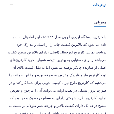
توضیحات
معرفی
با کارتریج دستگاه لیزری اچ پی مدل 1320tn، این اطمینان به شما
داده می‌شود که بالاترین کیفیت چاپ را از اسناد و مدارک خود
دریافت نمایید. کارتریج اورجینال (اصلی) دارای بالاترین سطح کیفیت
می‌باشد و برای دستیابی به بهترین نتیجه، همواره خرید کارتریج‌های
اصلی از سازنده چاپگر توصیه می‌شود اما به دلیل قیمت بالای آن
تهیه کارتریج طرح فابریک مقرون به صرفه بوده و ما این ضمانت را
می‌دهیم که کارتریج طرح نیز با کیفیت خوبی برای شما کار کند و در
صورت بروز مشکل در نصب اولیه می‌توانید آن را مرجوع و تعویض
نمایید. کارتریج طرح شرکتی دارای دو سطح درجه یک و دو بوده که
سطح درجه یک دارای کیفیت بالاتر و چرخه عمر طولانی‌تر نسبت به
کارتریج طرح سطح درجه دو می‌باشد. از طرفی بدنه و قطعات