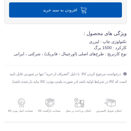
افزودن به سبد خرید
ویژگی های محصول :
تکنولوژی چاپ : لیزری
کارکرد : 1500 برگ
نوع کارتریج : طرح‌های اصلی (اورجینال - فابریک) ، شرکتی ، ایرانی
درخواست مرجوع کردن کالا با دلیل "انصراف از خرید" تنها در صورتی قابل تایید
است که کالا در شرایط اولیه باشد (در صورت پلمپ بودن، کالا نباید باز شده باشد).
امکان تحویل اکسپرس
ضمانت بازگشت کالا
ضمانت اصل بودن کالا
امکان پرداخت در محل