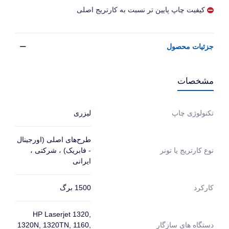
کیفیت چاپ پایین تر نسبت به کارتریج اصلی
جزئیات محصول
مشخصات
لیزری
تکنولوژی چاپ
طرح‌های اصلی (اورجینال
- فابریک) ، شرکتی ،
نوع کارتریج یا تونر
ایرانی
1500 برگ
کارکرد
HP Laserjet 1320,
دستگاه های سازگار
1320N, 1320TN, 1160,