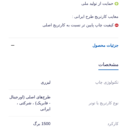
حمایت از تولید ملی
معایب کارتریج طرح ایرانی :
کیفیت چاپ پایین تر نسبت به کارتریج اصلی
جزئیات محصول
مشخصات
لیزری
تکنولوژی چاپ
طرح‌های اصلی (اورجینال
- فابریک) ، شرکتی ،
نوع کارتریج یا تونر
ایرانی
1500 برگ
کارکرد