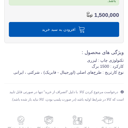
باشد.
1,500,000
افزودن به سبد خرید
ویژگی های محصول :
تکنولوژی چاپ : لیزری
کارکرد : 1500 برگ
نوع کارتریج : طرح‌های اصلی (اورجینال - فابریک) ، شرکتی ، ایرانی
درخواست مرجوع کردن کالا با دلیل "انصراف از خرید" تنها در صورتی قابل تایید
است که کالا در شرایط اولیه باشد (در صورت پلمپ بودن، کالا نباید باز شده باشد).
امکان تحویل اکسپرس
ضمانت بازگشت کالا
ضمانت اصل بودن کالا