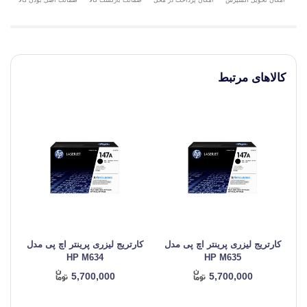
امکان پرداخت در محل
کالاهای مرتبط
کارتریج لیزری پرینتر اچ پی مدل
کارتریج لیزری پرینتر اچ پی مدل
کا
HP M634
HP M635
5,700,000
5,700,000