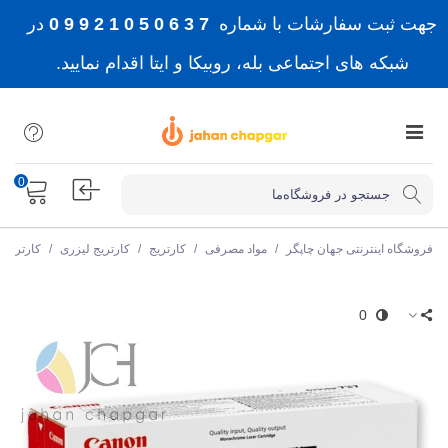
جهت ثبت سفارشات با شماره
7 3 6 0 5 0 1 2 9 9 0
در
شبکه های اجتماعی بله، روبیکا و ایتا اقدام نمایید.
0
فروشگاه اینترنتی جهان چاپگر
/
مواد مصرفی
/
کارتریج
/
کارتریج لیزری
/
کارتریج
0