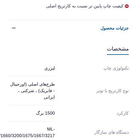
کیفیت چاپ پایین تر نسبت به کارتریج اصلی
جزئیات محصول
مشخصات
لیزری
تکنولوژی چاپ
طرح‌های اصلی (اورجینال
- فابریک) ، شرکتی ،
نوع کارتریج یا تونر
ایرانی
1500 برگ
کارکرد
ML-
دستگاه های سازگار
/1660/3200/1675/1667/3217