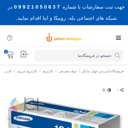
جهت ثبت سفارشات با شماره
7 3 6 0 5 0 1 2 9 9 0
در
شبکه های اجتماعی بله، روبیکا و ایتا اقدام نمایید.
0
فروشگاه اینترنتی جهان چاپگر
/
مواد مصرفی
/
کارتریج
/
کارتریج لیزری
/
کارتریج
0