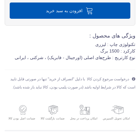
افزودن به سبد خرید
ویژگی های محصول :
تکنولوژی چاپ : لیزری
کارکرد : 1500 برگ
نوع کارتریج : طرح‌های اصلی (اورجینال - فابریک) ، شرکتی ، ایرانی
درخواست مرجوع کردن کالا با دلیل "انصراف از خرید" تنها در صورتی قابل تایید
است که کالا در شرایط اولیه باشد (در صورت پلمپ بودن، کالا نباید باز شده باشد).
امکان تحویل اکسپرس
ضمانت بازگشت کالا
ضمانت اصل بودن کالا
امکان پرداخت در محل