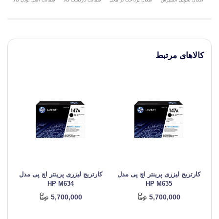
امکان پرداخت در محل
کالاهای مرتبط
کارتریج لیزری پرینتر اچ پی مدل
کارتریج لیزری پرینتر اچ پی مدل
کا
HP M634
HP M635
5,700,000
5,700,000