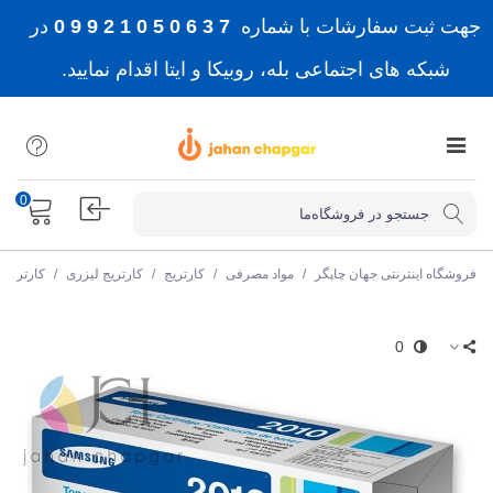
جهت ثبت سفارشات با شماره
7 3 6 0 5 0 1 2 9 9 0
در
شبکه های اجتماعی بله، روبیکا و ایتا اقدام نمایید.
0
فروشگاه اینترنتی جهان چاپگر
/
مواد مصرفی
/
کارتریج
/
کارتریج لیزری
/
کارتریج
0