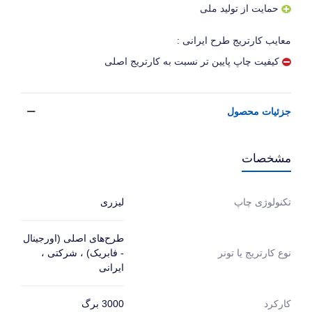
حمایت از تولید ملی
معایب کارتریج طرح ایرانی :
کیفیت چاپ پایین تر نسبت به کارتریج اصلی
جزئیات محصول
مشخصات
لیزری
تکنولوژی چاپ
طرح‌های اصلی (اورجینال
- فابریک) ، شرکتی ،
نوع کارتریج یا تونر
ایرانی
3000 برگ
کارکرد