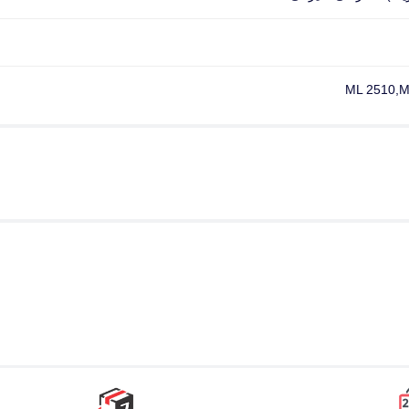
ML 2510,M