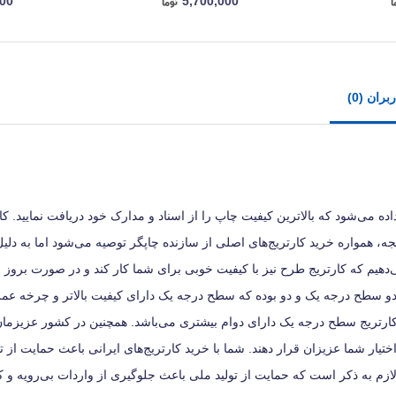
000
5,700,000
ران (0)
گ مدل ML 2010، این اطمینان به شما داده می‌شود که بالاترین کیفیت چاپ را از اسناد و مدارک خود دریافت نمایی
جه، همواره خرید کارتریج‌های اصلی از سازنده چاپگر توصیه می‌شود اما به دلیل
ی‌دهیم که کارتریج طرح نیز با کیفیت خوبی برای شما کار کند و در صورت برو
 دو سطح درجه یک و دو بوده که سطح درجه یک دارای کیفیت بالاتر و چرخه عمر
رتریج سطح درجه یک دارای دوام بیشتری می‌باشد. همچنین در کشور عزیزمان 
 اختیار شما عزیزان قرار دهند. شما با خرید کارتریج‌های ایرانی باعث حمایت از ت
لازم به ذکر است که حمایت از تولید ملی باعث جلوگیری از واردات بی‌رویه و 