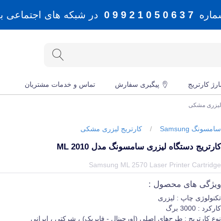
شماره
7 3 6 0 5 0 1 2 9 9 0
در شبکه های اجتماعی بله، 
رژ کارتریج
پیگیری سفارش
تماس و خدمات مشتریان
 لیزری مشکی
امسونگ Samsung
/
کارتریج لیزری مشکی
ارتریج دستگاه لیزری سامسونگ مدل ML 2010
یمت و خرید و مشخصات کارتریج دستگاه لیزری سامسونگ مدل ML 2010 از برند سامسونگ Samsung در جهان چاپگر
Samsung ML 2570 Laser Printer Cartridg
یژگی های محصول :
کنولوژی چاپ : لیزری
ارکرد : 3000 برگ
وع کارتریج : طرح‌های اصلی (اورجینال - فابریک) ، شرکتی ، ایرانی