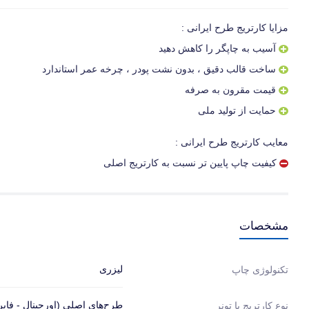
مزایا کارتریج طرح ایرانی :
آسیب به چاپگر را کاهش دهید
ساخت قالب دقیق ، بدون نشت پودر ، چرخه عمر استاندارد
قیمت مقرون به صرفه
حمایت از تولید ملی
معایب کارتریج طرح ایرانی :
کیفیت چاپ پایین تر نسبت به کارتریج اصلی
مشخصات
لیزری
تکنولوژی چاپ
طرح‌های اصلی (اورجینال - فابر
نوع کارتریج یا تونر