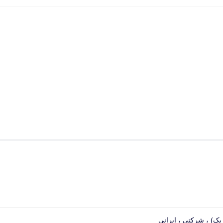
یک) ، شرکتی ، ایرانی