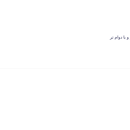
با دوام تر