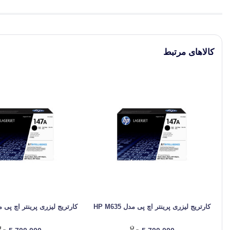
کالاهای مرتبط
کارتریج لیزری پرینتر اچ پی مدل HP M635
کارتریج لیزری پرینتر اچ پی مدل 34