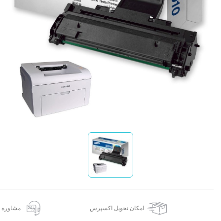
ش
امکان تحویل اکسپرس
مشاوره 24 ساعته