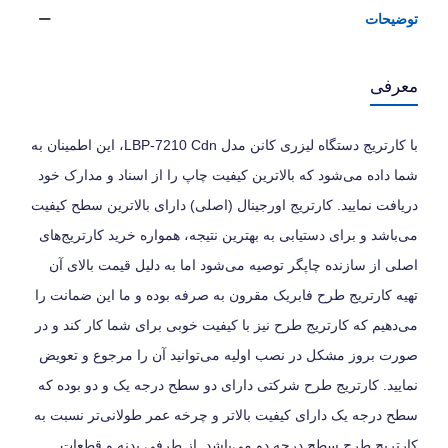
توضیحات
معرفی
با کارتریج دستگاه لیزری کانن مدل LBP-7210 Cdn، این اطمینان به
شما داده می‌شود که بالاترین کیفیت چاپ را از اسناد و مدارک خود
دریافت نمایید. کارتریج اورجینال (اصلی) دارای بالاترین سطح کیفیت
می‌باشد و برای دستیابی به بهترین نتیجه، همواره خرید کارتریج‌های
اصلی از سازنده چاپگر توصیه می‌شود اما به دلیل قیمت بالای آن
تهیه کارتریج طرح فابریک مقرون به صرفه بوده و ما این ضمانت را
می‌دهیم که کارتریج طرح نیز با کیفیت خوبی برای شما کار کند و در
صورت بروز مشکل در نصب اولیه می‌توانید آن را مرجوع و تعویض
نمایید. کارتریج طرح شرکتی دارای دو سطح درجه یک و دو بوده که
سطح درجه یک دارای کیفیت بالاتر و چرخه عمر طولانی‌تر نسبت به
کارتریج طرح سطح درجه دو می‌باشد. از طرفی بدنه و قطعات