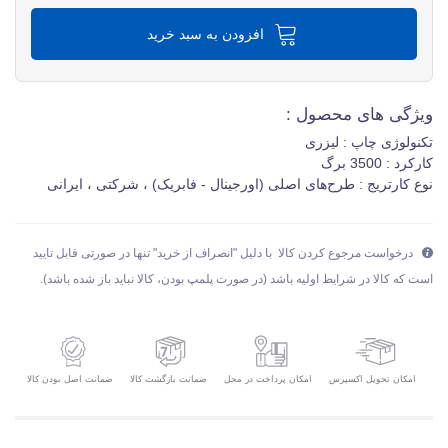
افزودن به سبد خرید
ویژگی های محصول :
تکنولوژی چاپ : لیزری
کارکرد : 3500 برگ
نوع کارتریج : طرح‌های اصلی (اورجینال - فابریک) ، شرکتی ، ایرانی
درخواست مرجوع کردن کالا با دلیل "انصراف از خرید" تنها در صورتی قابل تایید
است که کالا در شرایط اولیه باشد (در صورت پلمپ بودن، کالا نباید باز شده باشد).
امکان تحویل اکسپرس
ضمانت بازگشت کالا
ضمانت اصل بودن کالا
امکان پرداخت در محل