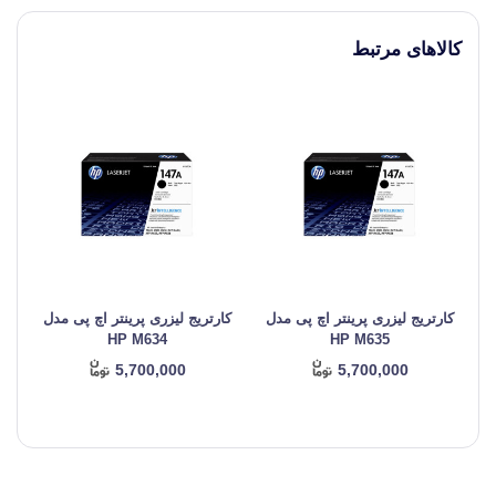
کالاهای مرتبط
کارتریج لیزری پرینتر اچ پی مدل
کارتریج لیزری پرینتر اچ پی مدل
کا
HP M634
HP M635
5,700,000
5,700,000