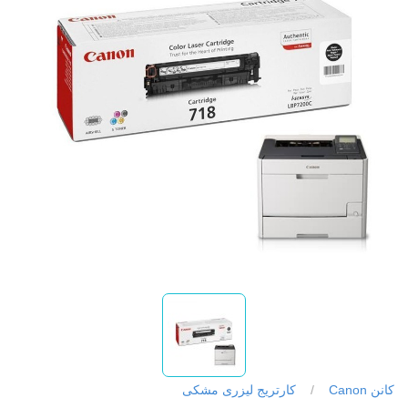
کانن Canon
/
کارتریج لیزری مشکی