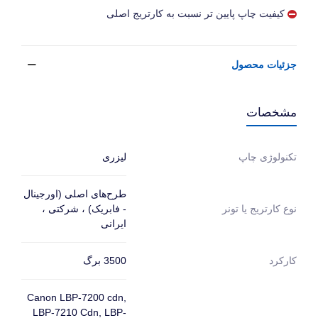
کیفیت چاپ پایین تر نسبت به کارتریج اصلی
جزئیات محصول
مشخصات
لیزری
تکنولوژی چاپ
طرح‌های اصلی (اورجینال
- فابریک) ، شرکتی ،
نوع کارتریج یا تونر
ایرانی
3500 برگ
کارکرد
Canon LBP-7200 cdn,
LBP-7210 Cdn, LBP-