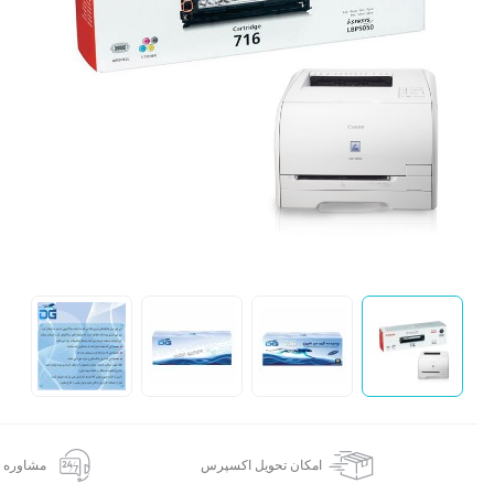
ش
امکان تحویل اکسپرس
مشاوره 24 ساعته