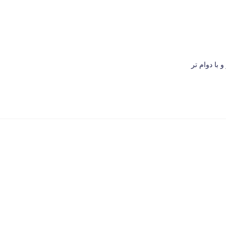
با دوام تر