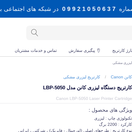
شماره
7 3 6 0 5 0 1 2 9 9 0
در شبکه های اجتماعی بله، 
رژ کارتریج
پیگیری سفارش
تماس و خدمات مشتریان
 لیزری مشکی
انن Canon
/
کارتریج لیزری مشکی
ارتریج دستگاه لیزری کانن مدل LBP-5050
یمت و خرید و مشخصات کارتریج دستگاه لیزری کانن مدل LBP-5050 از برند کانن Canon در جهان چاپگر
Canon LBP-5050 Laser Printer Cartridg
یژگی های محصول :
کنولوژی چاپ : لیزری
ارکرد : 2200 برگ
وع کارتریج : طرح‌های اصلی (اورجینال - فابریک) ، شرکتی ، ایرانی