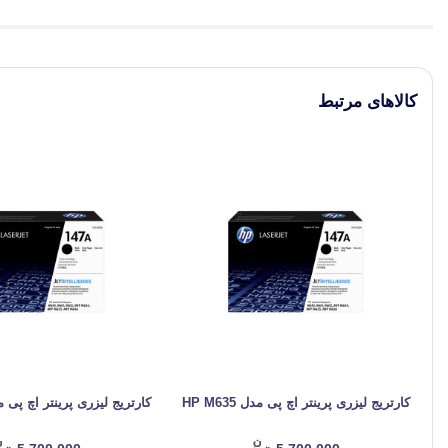
کالاهای مرتبط
کارتریج لیزری پرینتر اچ پی مدل HP M635
کارتریج لیزری پرینتر اچ پی مدل 34