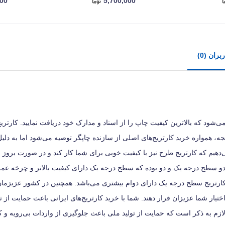
000
5,700,000
ران (0)
LBP-5، این اطمینان به شما داده می‌شود که بالاترین کیفیت چاپ را از اسناد و مدارک خود دریافت نمایید. کار
جه، همواره خرید کارتریج‌های اصلی از سازنده چاپگر توصیه می‌شود اما به دلیل
ی‌دهیم که کارتریج طرح نیز با کیفیت خوبی برای شما کار کند و در صورت برو
 دو سطح درجه یک و دو بوده که سطح درجه یک دارای کیفیت بالاتر و چرخه عمر
رتریج سطح درجه یک دارای دوام بیشتری می‌باشد. همچنین در کشور عزیزمان 
 اختیار شما عزیزان قرار دهند. شما با خرید کارتریج‌های ایرانی باعث حمایت از ت
لازم به ذکر است که حمایت از تولید ملی باعث جلوگیری از واردات بی‌رویه و 