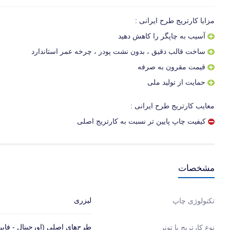
مزایا کارتریج طرح ایرانی :
آسیب به چاپگر را کاهش دهید
ساخت قالب دقیق ، بدون نشت پودر ، چرخه عمر استاندارد
قیمت مقرون به صرفه
حمایت از تولید ملی
معایب کارتریج طرح ایرانی :
کیفیت چاپ پایین تر نسبت به کارتریج اصلی
مشخصات
لیزری
تکنولوژی چاپ
طرح‌های اصلی (اورجینال - فابر
نوع کارتریج یا تونر