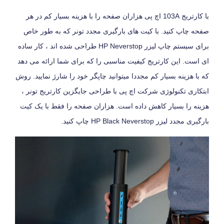
با کارتریج 103A اچ پی هزاران صفحه را با هزینه بسیار کم در هر
صفحه چاپ کنید. با کیت های بارگیری مجدد تونر که به طور خاص
برای سیستم چاپ لیزر HP Neverstop طراحی شده اند ، کار ساده
ای است. این کارتریج کیفیت مناسبی را که برای شما ارائه می دهد
که با هزینه بسیار کم مجددا میتوانید چاپگر خود را شارژ نمایید. روش
ابتکاری تکنولوژی شرکت اچ پی با طراحی جایگزین کارتریج تونر ،
هزینه را بسیار کاهش داده است. هزاران صفحه را فقط با یک کیت
بارگیری مجدد لیزر HP Black Neverstop چاپ کنید.