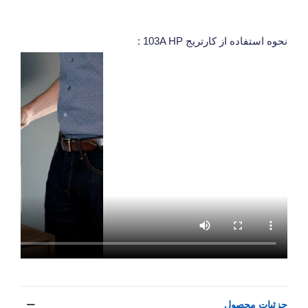
نحوه استفاده از کارتریج 103A HP :
جزئیات محصول