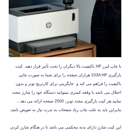
با چاپ لیزر HP باکیفیت بالا دیگران را تحت تأثیر قرار دهید. کیت
بارگیری 103A HP هزاران صفحه را برای شما به صورت چاپی
باکیفیت را فراهم می کند و جایگزینی برای کارتریج تونر و بدون
اختلال می باشد.با وقفه کمتری میتوانید دستگاه خود را شارژ مجدد
نمایید.هر کیت بارگیری مجدد تونر، 2500 صفحه ارائه می دهد ،
بنابراین باید به علت چاپ زیاد صفحات به ندرت نیاز به تعویض باشد.
این کیت شارژ دارای بدنه محکمی می باشد تا در هنگام شارژ کردن