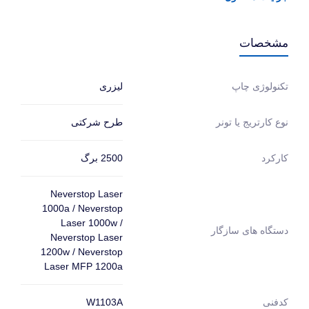
مشخصات
لیزری
تکنولوژی چاپ
طرح شرکتی
نوع کارتریج یا تونر
2500 برگ
کارکرد
Neverstop Laser
1000a / Neverstop
Laser 1000w /
دستگاه های سازگار
Neverstop Laser
1200w / Neverstop
Laser MFP 1200a
کدفنی
W1103A