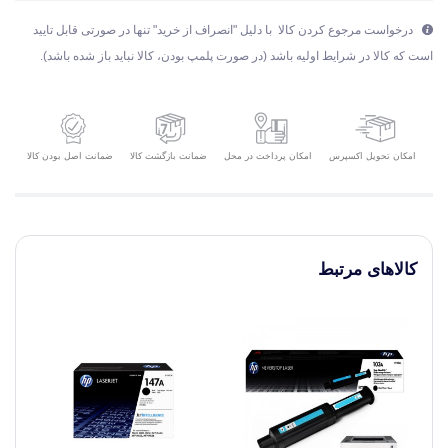
درخواست مرجوع کردن کالا با دلیل "انصراف از خرید" تنها در صورتی قابل تایید
است که کالا در شرایط اولیه باشد (در صورت پلمپ بودن، کالا نباید باز شده باشد).
امکان تحویل اکسپرس
ضمانت بازگشت کالا
ضمانت اصل بودن کالا
امکان پرداخت در محل
کالاهای مرتبط