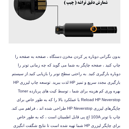
بدون نگرانی دوباره پر کردن مخزن دستگاه ، صفحه به صفحه را
چاپ کنید ، صفحه چاپگر به شما می گوید که چه زمانی تونر را
دوباره بارگیری کنید. به راحتی سطح تونر را بازیابی کنید.از سیستم
بارگیری مجدد سریع و تمیز HP لذت ببرید. توسعه چاپ لیزری HP
بهره وری کم هزینه برای شما ، توسط کیت های پربازده Toner
Reload HP Neverstop با عملکرد بالا را که به طور خاص برای
چاپگرهای لیزری HP Neverstop طراحی شده اند ، فراهم می کند.
چاپ با تونر 103A اچ پی قابل اطمینان است ، که به طور خاص
برای چاپگر لیزری HP شما تهیه شده است تا نتایج شگفت انگیزی