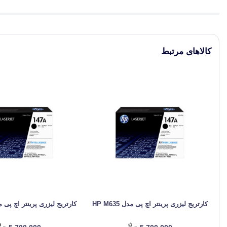
کالاهای مرتبط
کارتریج لیزری پرینتر اچ پی مدل HP M635
کارتریج لیزری پرینتر اچ پی مدل 34