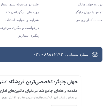
درباره جهان چاپگر
علت دو مرسوله شدن سفار
تماس با جهان چاپگر
رویه های بازگرداندن کالا
حساب کــاربری من
شرایط و ضوابط استفاده
درخواست و پیگیری مرجوعی 
پیگیری سفارش
۸۸۸۱۶۱۹۳ - ۰۲۱
شماره پشتیبانی :
جهان چاپگر؛ تخصصی‌ترین فروشگاه اینترن
مقدمه: راهنمای جامع شما در دنیای ماشین‌های ادار
در دنیای پرشتاب امروز که کسب‌وکارها و سازمان‌ها برای افزایش بهره‌و
است. مجموعه جهان چاپگر از سال 1399 ب