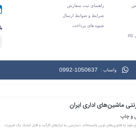
ش
راهنمای ثبت سفارش
شرایط و ضوابط ارسال
شیوه های پرداخت
با
کالا
0992-1050637
واتساپ :
تی ماشین‌های اداری ایران
ی و چاپ
ری خود به فناوری‌های نوین وابسته‌اند، دسترسی به ابزارهای کارآمد و قابل اعتماد یک ضرورت
ا درک عمیق این نیاز و با هدف ایجاد یک مرجع تخصصی برای تأمین و پشتیبانی ماشین‌های اداری، فعالیت خود را آغاز کرد.