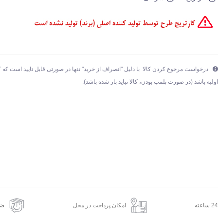
درخواست مرجوع کردن کالا با دلیل "انصراف از خرید" تنها در صورتی قابل تایید است که ک
ولیه باشد (در صورت پلمپ بودن، کالا نباید باز شده باشد).
امکان پرداخت در محل
ضم