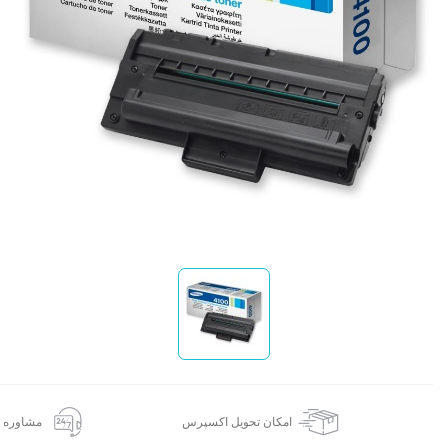
ا
امکان تحویل اکسپرس
مشاوره 24 ساعته