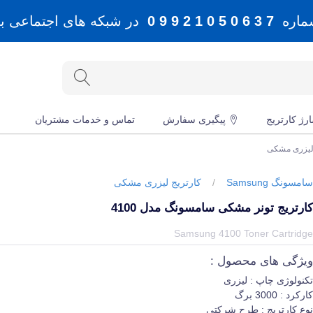
شماره
7 3 6 0 5 0 1 2 9 9 0
در شبکه های اجتماعی بله، 
رژ کارتریج
پیگیری سفارش
تماس و خدمات مشتریان
 لیزری مشکی
امسونگ Samsung
/
کارتریج لیزری مشکی
ارتریج تونر مشکی سامسونگ مدل 4100
یمت و خرید و مشخصات کارتریج تونر مشکی سامسونگ مدل 4100 از برند سامسونگ Samsung در جهان چاپگر
Samsung 4100 Toner Cartridg
یژگی های محصول :
کنولوژی چاپ : لیزری
ارکرد : 3000 برگ
وع کارتریج : طرح شرکتی