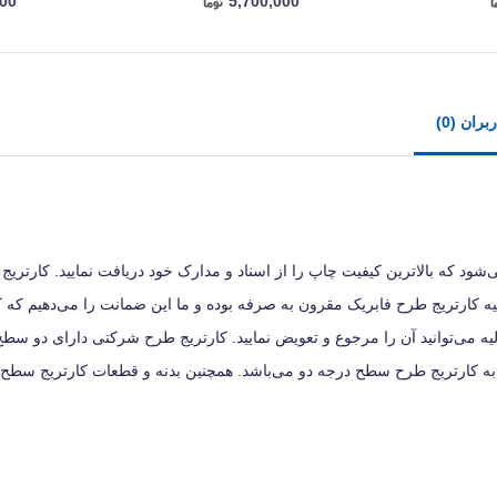
000
5,700,000
ران (0)
، این اطمینان به شما داده می‌شود که بالاترین کیفیت چاپ را از اسناد و مدارک خود دریافت نمایید. کارتر
هیه کارتریج طرح فابریک مقرون به صرفه بوده و ما این ضمانت را می‌دهیم که 
ه می‌توانید آن را مرجوع و تعویض نمایید. کارتریج طرح شرکتی دارای دو سطح
 به کارتریج طرح سطح درجه دو می‌باشد. همچنین بدنه و قطعات کارتریج سطح