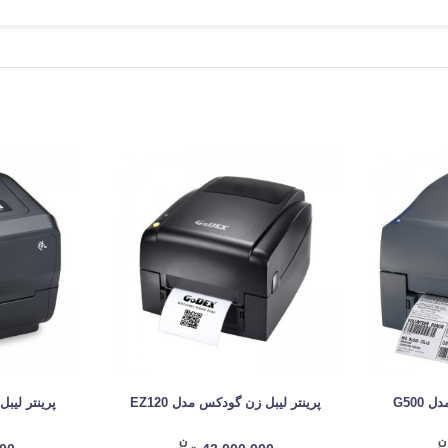
G500
پرینتر لیبل زن گودکس مدل EZ120
پرینتر لیبل ز