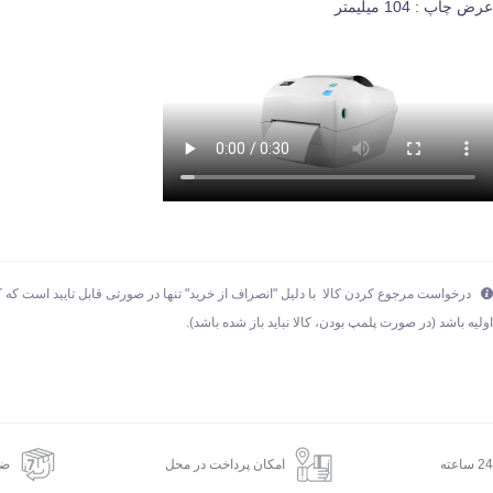
رض چاپ : 104 میلیمتر
درخواست مرجوع کردن کالا با دلیل "انصراف از خرید" تنها در صورتی قابل تایید است که ک
ولیه باشد (در صورت پلمپ بودن، کالا نباید باز شده باشد).
امکان پرداخت در محل
ضم