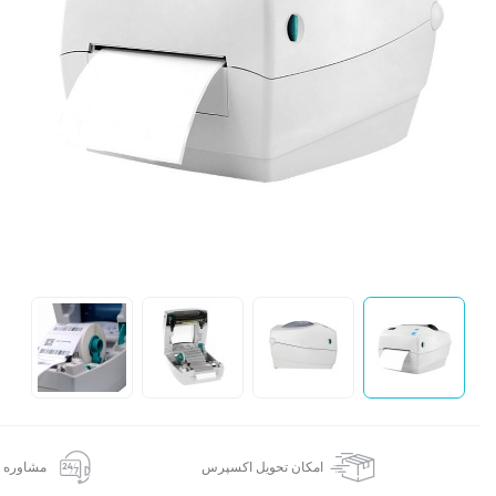
ع
ا
امکان تحویل اکسپرس
مشاوره 24 ساعته