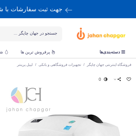
جهت ثبت سفارشات با 
دسته‌بندی‌ها
پرفروش ترین ها
شا
فروشگاه اینترنتی جهان چاپگر
/
تجهیزات فروشگاهی و بانکی
/
لیبل پرینتر
0
ز
پ
ق
8
و
ر
ک